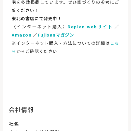
宅を多数掲載しています。ぜひ家づくりの参考にご
覧ください！
東北の書店にて発売中！
〈インターネット購入〉
Replan webサイト
／
Amazon
／
Fujisanマガジン
※インターネット購入・方法についての詳細は
こち
ら
からご確認ください
会社情報
社名