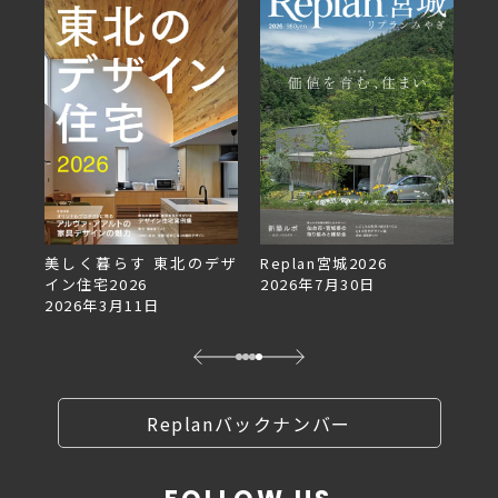
デザ
Replan宮城2026
Replan北海道VOL.153
2026年7月30日
2026年6月27日
Replanバックナンバー