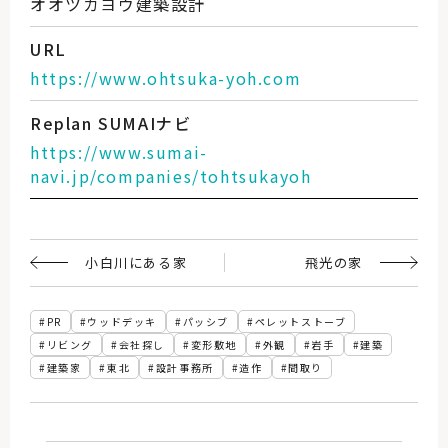
オオツカヨウ建築設計
URL
https://www.ohtsuka-yoh.com
Replan SUMAIナビ
https://www.sumai-
navi.jp/companies/tohtsukayoh
小白川にある家
飛光の家
PR
ウッドデッキ
パッシブ
ペレットストーブ
リビング
会社探し
変形敷地
外観
岩手
建築
建築家
東北
設計事務所
造作
間取り