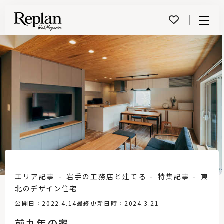
Menu
エリア記事
岩手の工務店と建てる
特集記事
東
北のデザイン住宅
公開日：2022.4.14
最終更新日時：2024.3.21
前九年の家