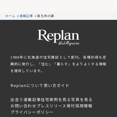
ホーム
連載記事
前九年の家
1988年に北海道の住宅雑誌として創刊。各種別冊も定
期的に発行し、「住む」「暮らす」をよりよくする情報
を提供しています。
Replanについて
使い方ガイド
出会う
連載記事
住宅実例を見る
写真を見る
お問い合わせ
プレスリリース受付
採用情報
プライバシーポリシー