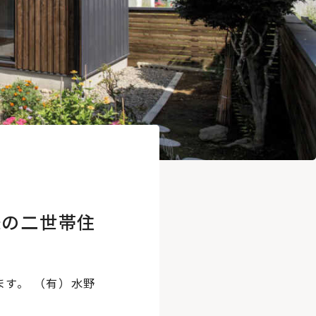
様の二世帯住
ます。 （有）水野