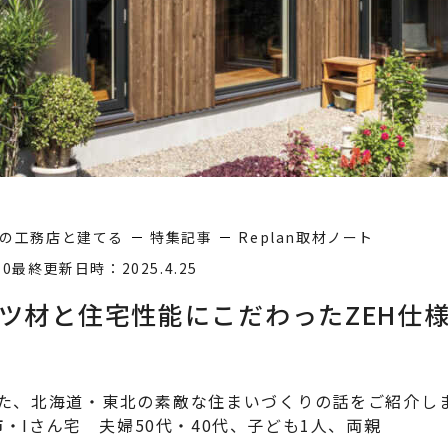
の工務店と建てる
特集記事
Replan取材ノート
10
最終更新日時：2025.4.25
ツ材と住宅性能にこだわったZEH仕
材した、北海道・東北の素敵な住まいづくりの話をご紹介し
・Iさん宅 夫婦50代・40代、子ども1人、両親