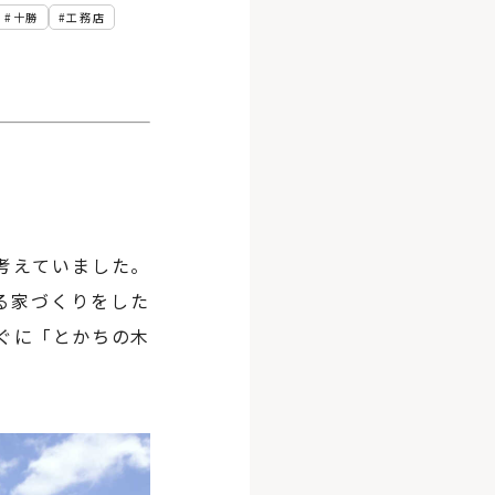
十勝
工務店
考えていました。
る家づくりをした
ぐに「とかちの木