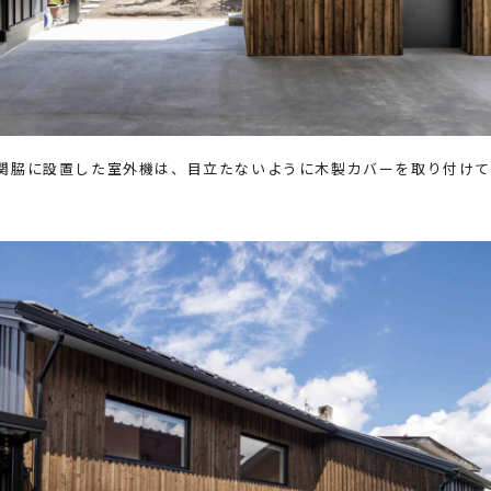
関脇に設置した室外機は、目立たないように木製カバーを取り付け