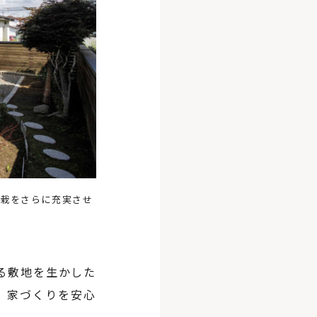
植栽をさらに充実させ
る敷地を生かした
、家づくりを安心