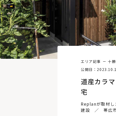
エリア記事
十勝
公開日：2023.10.
道産カラマ
宅
Replanが取
建設 ／ 帯広市