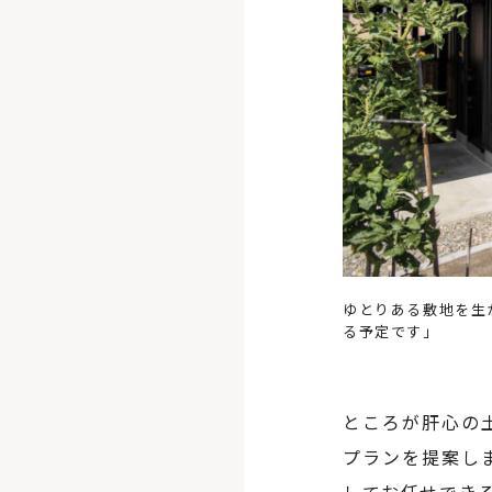
ゆとりある敷地を生
る予定です」
ところが肝心の
プランを提案し
してお任せでき