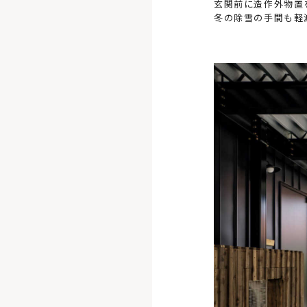
玄関前に造作外物置
冬の除雪の手間も軽