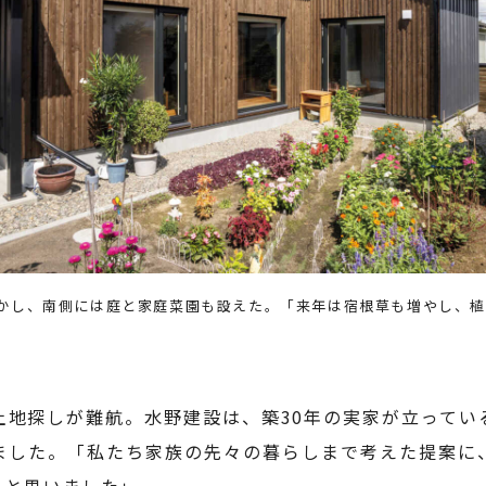
かし、南側には庭と家庭菜園も設えた。「来年は宿根草も増やし、
土地探しが難航。水野建設は、築30年の実家が立ってい
ました。「私たち家族の先々の暮らしまで考えた提案に
ると思いました」。