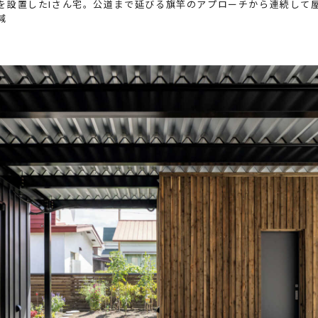
を設置したIさん宅。公道まで延びる旗竿のアプローチから連続して
減