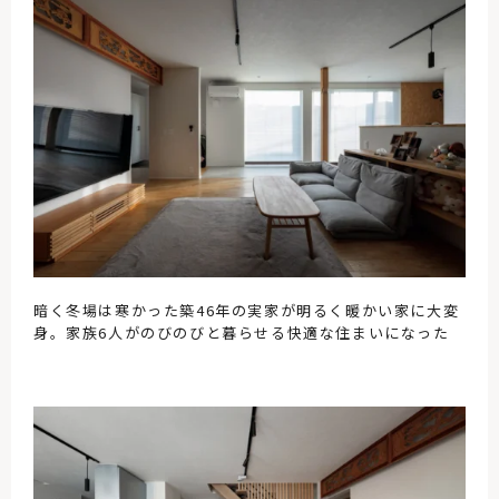
暗く冬場は寒かった築46年の実家が明るく暖かい家に大変
身。家族6人がのびのびと暮らせる快適な住まいになった