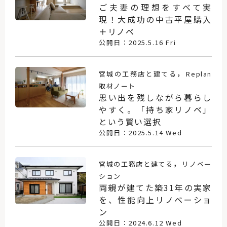
ご夫妻の理想をすべて実
現！大成功の中古平屋購入
＋リノベ
公開日：2025.5.16 Fri
，
宮城の工務店と建てる
Replan
取材ノート
思い出を残しながら暮らし
やすく。「持ち家リノベ」
という賢い選択
公開日：2025.5.14 Wed
，
宮城の工務店と建てる
リノベー
ション
両親が建てた築31年の実家
を、性能向上リノベーショ
ン
公開日：2024.6.12 Wed