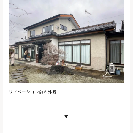
リノベーション前の外観
▼