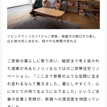
リビングでくつろぐTさんご家族。南面の大開口から射し
込む陽の光に包まれ、穏やかな時間が流れる
ご家族の暮らしに寄り添い、細部まで考え抜かれ
た提案が光るヒノリノならではの二世帯住宅リノ
ベーション。「ここまで新築のような空間に生ま
れ変わるなんて驚きました。暮らしやすくて、心
にゆとりが持てるようになりました」というご夫
妻の言葉と笑顔が、新居への満足度を物語ってい
ました。