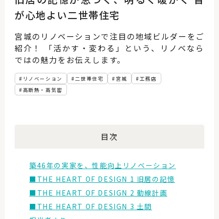
が心地よい二世帯住宅
宮城のリノベーションで注目の地域ビルダーをご
紹介！ 「活かす・変わる」という、リノベなら
ではの魅力をお伝えします。
リノベーション
二世帯住宅
宮城
工務店
高断熱・高気密
目次
築46年の実家を、性能向上リノベーション
■THE HEART OF DESIGN 1 旧居の記憶
■THE HEART OF DESIGN 2 動線計画
■THE HEART OF DESIGN 3 土間