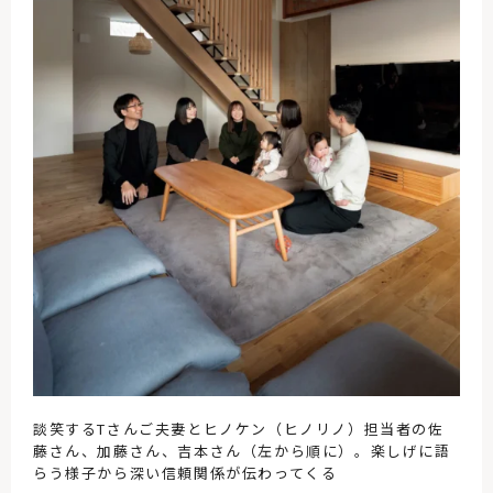
談笑するTさんご夫妻とヒノケン（ヒノリノ）担当者の佐
藤さん、加藤さん、吉本さん（左から順に）。楽しげに語
らう様子から深い信頼関係が伝わってくる