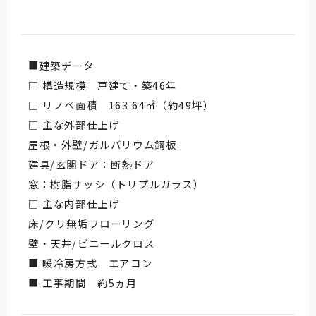
■建築データ
□ 構造規模 戸建て・築46年
□ リノベ面積 163.64㎡（約49坪）
□ 主な外部仕上げ
屋根・外壁/ガルバリウム鋼板
建具/玄関ドア：断熱ドア
窓：樹脂サッシ（トリプルガラス）
□ 主な内部仕上げ
床/クリ無垢フローリング
壁・天井/ビニールクロス
■ 暖冷房方式 エアコン
■ 工事期間 約5ヵ月