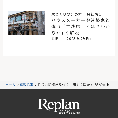
，
家づくりの進め方
会社探し
ハウスメーカーや建築家と
違う「工務店」とは？わか
りやすく解説
公開日：2023.9.29 Fri
ホーム
連載記事
旧居の記憶が息づく、明るく暖かく 皆が心地よ
い二世帯住宅