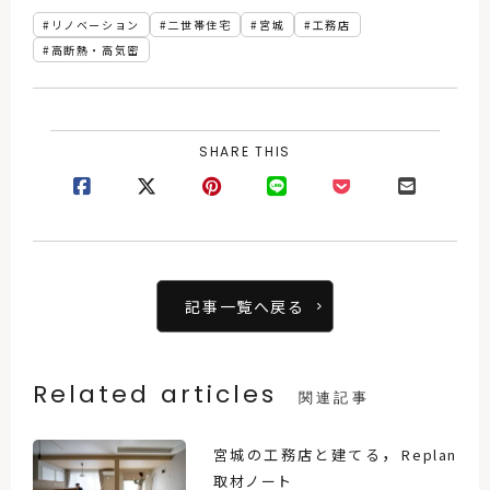
リノベーション
二世帯住宅
宮城
工務店
高断熱・高気密
SHARE THIS
記事一覧へ戻る
Related articles
関連記事
，
宮城の工務店と建てる
Replan
取材ノート