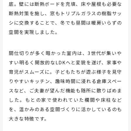
底。壁には断熱ボードを充填、床や屋根も必要な
断熱対策を施し、窓もトリプルガラスの樹脂サッ
シに交換することで、冬でも昼間は暖房いらずの
空間を実現しました。
間仕切りが多く暗かった室内は、3世代が集いや
すい明るく開放的なLDKへと変貌を遂げ、家事や
育児がスムーズに。子どもたちが遊ぶ様子を見守
りやすいキッチン、趣味時間に浸れる倉庫スペー
スなど、ご夫妻が望んだ機能も随所に散りばめま
した。もとの家で使われていた欄間や床柱など
を、温かみのある空間づくりに活かしているのも
大きな特徴です。