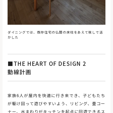
ダイニングでは、既存住宅の仏間の床柱をあえて現しで活
かした
■THE HEART OF DESIGN 2
動線計画
家族6人が屋内を快適に行き来でき、子どもたち
が駆け回って遊びやすいよう、リビング、畳コー
ナー、水まわりがキッチンを起点に回遊できるス