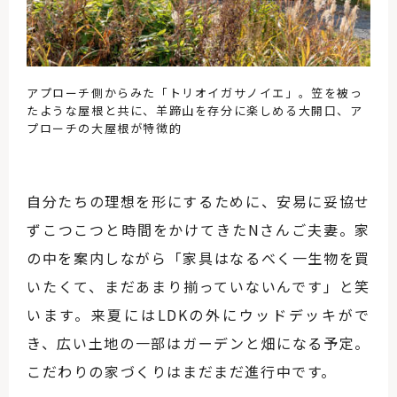
アプローチ側からみた「トリオイガサノイエ」。笠を被っ
たような屋根と共に、羊蹄山を存分に楽しめる大開口、ア
プローチの大屋根が特徴的
自分たちの理想を形にするために、安易に妥協せ
ずこつこつと時間をかけてきたNさんご夫妻。家
の中を案内しながら「家具はなるべく一生物を買
いたくて、まだあまり揃っていないんです」と笑
います。来夏にはLDKの外にウッドデッキがで
き、広い土地の一部はガーデンと畑になる予定。
こだわりの家づくりはまだまだ進行中です。