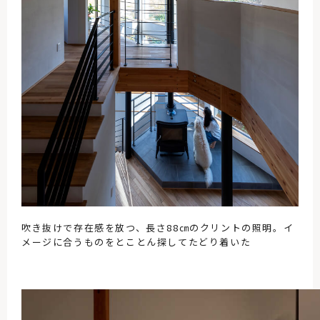
吹き抜けで存在感を放つ、長さ88㎝のクリントの照明。イ
メージに合うものをとことん探してたどり着いた