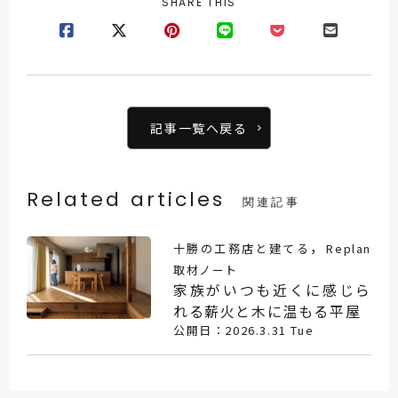
SHARE THIS
記事一覧へ戻る
Related articles
関連記事
，
十勝の工務店と建てる
Replan
取材ノート
家族がいつも近くに感じら
れる薪火と木に温もる平屋
公開日：2026.3.31 Tue