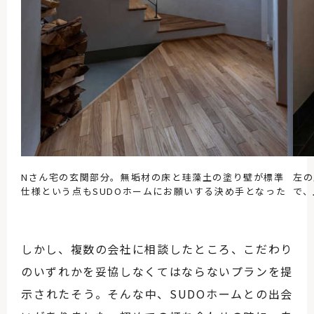
Nさん宅の玄関部分。無垢材の床と珪藻土の塗り壁が標準
左の
仕様という点もSUDOホームにお願いする決め手となった
で、
しかし、複数の会社に相談したところ、こだわり
のいずれかを妥協しなくてはならないプランを提
示されたそう。そんな中、SUDOホームとの出会