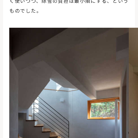
く使いつつ、除雪の負担は最小限にする、という
ものでした。