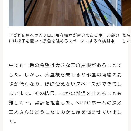
子ども部屋への入り口。現在植木が置いてあるホール部分
気持
には椅子を置いて景色を眺めるスペースにするか検討中
した
中でも一番の希望は大きな三角屋根があることで
した。しかし、大屋根を乗せると部屋の両端の高
さが低くなり、ほぼ使えないスペースができてし
まいます。その結果、ほかの希望を叶えることも
難しく…。設計を担当した、SUDOホームの深瀬
正人さんはどうしたものかと頭を悩ませていまし
た。