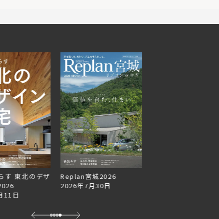
らす 東北のデザ
Replan宮城2026
Replan北海道VOL.1
026
2026年7月30日
2026年6月27日
月11日