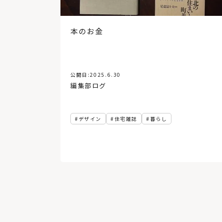
本のお金
公開日:
2025.6.30
編集部ログ
デザイン
住宅雑誌
暮らし