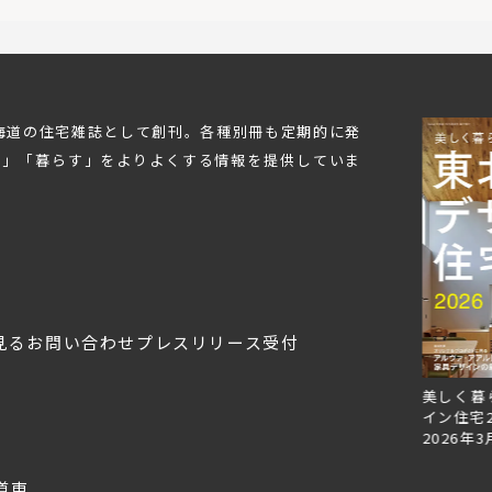
北海道の住宅雑誌として創刊。各種別冊も定期的に発
む」「暮らす」をよりよくする情報を提供していま
見る
お問い合わせ
プレスリリース受付
Replan北海道VOL.153
Replan北海道VOL.152
美しく暮
2026年6月27日
2026年3月28日
イン住宅2
2026年3
道東