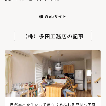
Webサイト
（株）多田工務店の記事
自然素材を生かして温もりあふれる空間へ実家