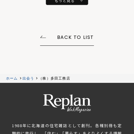
もっと見る
BACK TO LIST
ホーム
出会う
（株）多田工務店
1988年に北海道の住宅雑誌として創刊。各種別冊も定
期的に発行し、「住む」「暮らす」をよりよくする情報