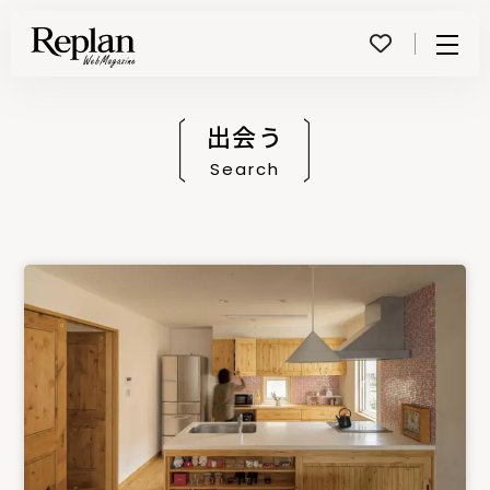
Menu
出会う
Search