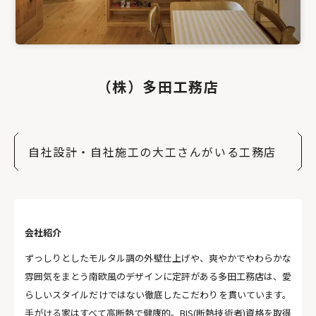
（株）多田工務店
自社設計・自社施工の大工さんがいる工務店
会社紹介
ずっしりとしたモルタル調の外壁仕上げや、爽やかでやわらかな
雰囲気をまとう南欧風のデザインに定評がある多田工務店は、愛
らしいスタイルだけではない徹底したこだわりを貫いています。
手がける家はすべて高断熱で健康的。BIS(断熱技術者)資格を取得