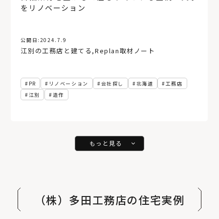
をリノベーション
公開日:
2024.7.9
江別の工務店と建てる
,
Replan取材ノート
PR
リノベーション
会社探し
北海道
工務店
江別
造作
もっと見る
（株）多田工務店の住宅実例