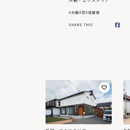
外観・エクステリア
#外観
#窓
#陸屋根
SHARE THIS