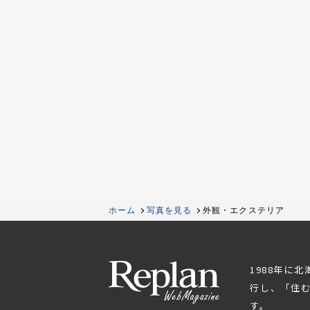
ホーム
写真を見る
外観・エクステリア
1988年に
行し、「住
す。