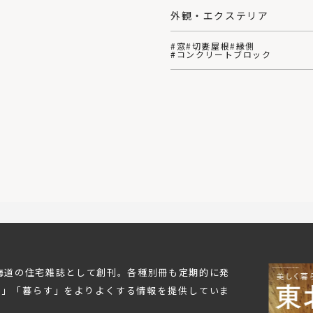
外観・エクステリア
#窓
#切妻屋根
#縁側
#コンクリートブロック
北海道の住宅雑誌として創刊。各種別冊も定期的に発
む」「暮らす」をよりよくする情報を提供していま