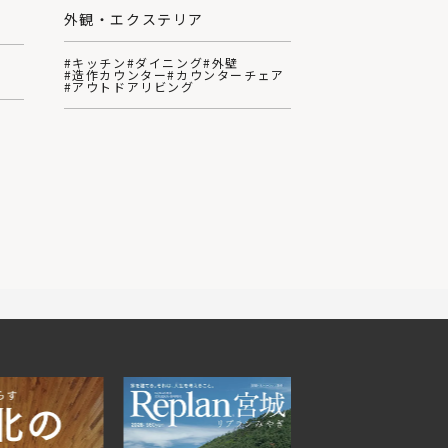
外観・エクステリア
#キッチン
#ダイニング
#外壁
#造作カウンター
#カウンターチェア
#アウトドアリビング