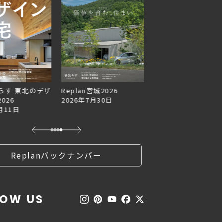
らす 東北のデザ
Replan宮城2026
Replan北海道VOL.1
026
2026年7月30日
2026年6月27日
月11日
Replanバックナンバー
LOW US