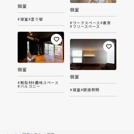
個室
個室
#寝室
#塗り壁
#ワークスペース
#書斎
#フリースペース
個室
個室
#無垢材
#趣味スペース
#バルコニー
#寝室
#間接照明