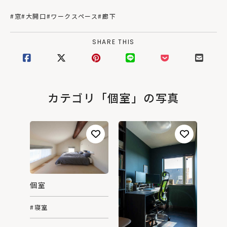
#窓
#大開口
#ワークスペース
#廊下
SHARE THIS
カテゴリ「個室」の写真
個室
#寝室