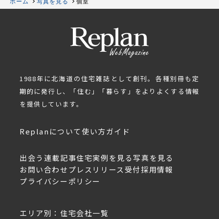
ホーム
写真を見る
個室
1988年に北海道の住宅雑誌として創刊。各種別冊も定
期的に発行し、「住む」「暮らす」をよりよくする情報
を提供しています。
Replanについて
使い方ガイド
出会う
連載記事
住宅実例を見る
写真を見る
お問い合わせ
プレスリリース受付
採用情報
プライバシーポリシー
エリア別：住宅会社一覧