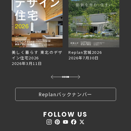
美しく暮らす 東北のデザ
Replan宮城2026
Re
イン住宅2026
2026年7月30日
2
2026年3月11日
Replanバックナンバー
FOLLOW US