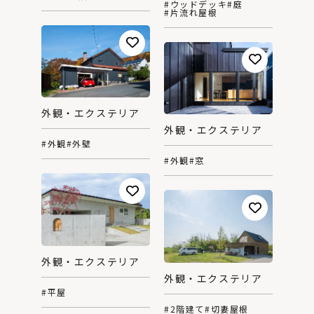
#ウッドデッキ
#庭
#片流れ屋根
外観・エクステリア
外観・エクステリア
#外観
#外壁
#外観
#窓
外観・エクステリア
外観・エクステリア
#平屋
#2階建て
#切妻屋根