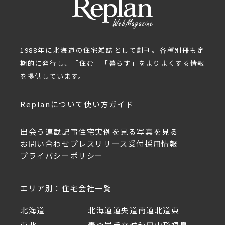
1988年に北海道の住宅雑誌として創刊。各種別冊も定
期的に発行し、「住む」「暮らす」をよりよくする情報
を提供しています。
Replanについて
使い方ガイド
出会う
連載記事
住宅実例を見る
写真を見る
お問い合わせ
プレスリリース受付
採用情報
プライバシーポリシー
エリア別：住宅会社一覧
北海道
北海道
道央
道南
道北
道東