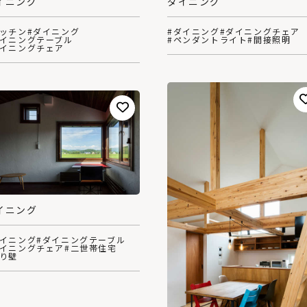
イニング
ダイニング
キッチン
#ダイニング
#ダイニング
#ダイニングチェア
ダイニングテーブル
#ペンダントライト
#間接照明
ダイニングチェア
イニング
ダイニング
#ダイニングテーブル
ダイニングチェア
#二世帯住宅
塗り壁