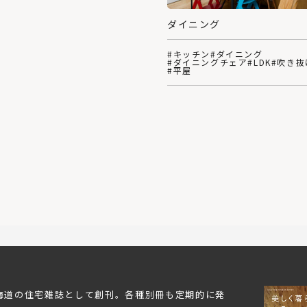
ダイニング
#キッチン
#ダイニング
#ダイニングチェア
#LDK
#吹き抜
#平屋
北海道の住宅雑誌として創刊。各種別冊も定期的に発