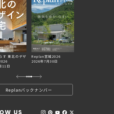
らす 東北のデザ
Replan宮城2026
Replan北海道VOL.1
026
2026年7月30日
2026年6月27日
月11日
Replanバックナンバー
LOW US