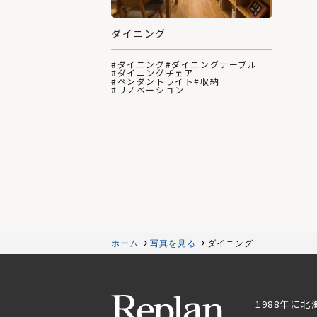
ダイニング
#ダイニング
#ダイニングテーブル
#ダイニングチェア
#ペンダントライト
#収納
#リノベーション
ホーム
写真を見る
ダイニング
1988年に