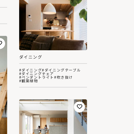
ダイニング
#ダイニング
#ダイニングテーブル
#ダイニングチェア
#ペンダントライト
#吹き抜け
#観葉植物