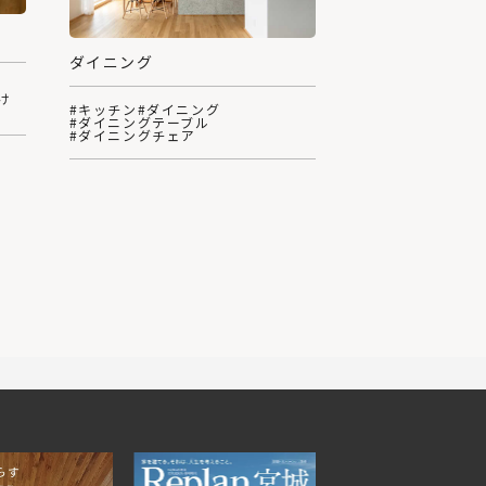
ダイニング
け
#キッチン
#ダイニング
#ダイニングテーブル
#ダイニングチェア