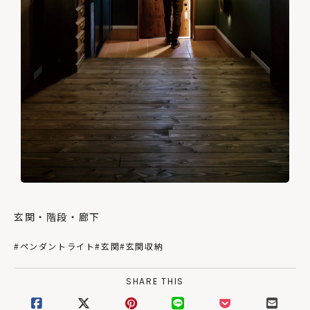
玄関・階段・廊下
#ペンダントライト
#玄関
#玄関収納
SHARE THIS