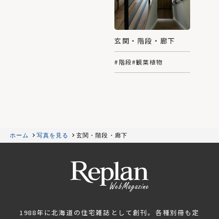
玄関・階段・廊下
#階段
#観葉植物
ホーム
写真を見る
玄関・階段・廊下
1988年に北海道の住宅雑誌として創刊。各種別冊も定