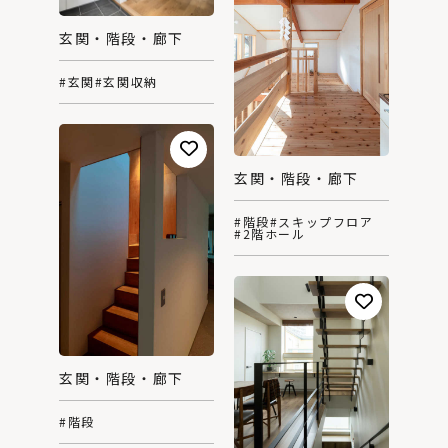
玄関・階段・廊下
#玄関
#玄関収納
玄関・階段・廊下
#階段
#スキップフロア
#2階ホール
玄関・階段・廊下
#階段