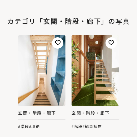
カテゴリ「玄関・階段・廊下」の写真
玄関・階段・廊下
玄関・階段・廊下
#階段
#収納
#階段
#観葉植物