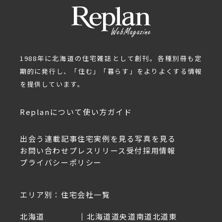
1988年に北海道の住宅雑誌として創刊。各種別冊も定
期的に発行し、「住む」「暮らす」をよりよくする情報
を提供しています。
Replanについて
使い方ガイド
出会う
連載記事
住宅実例を見る
写真を見る
お問い合わせ
プレスリリース受付
採用情報
プライバシーポリシー
エリア別：住宅会社一覧
北海道
北海道
道央
道南
道北
道東