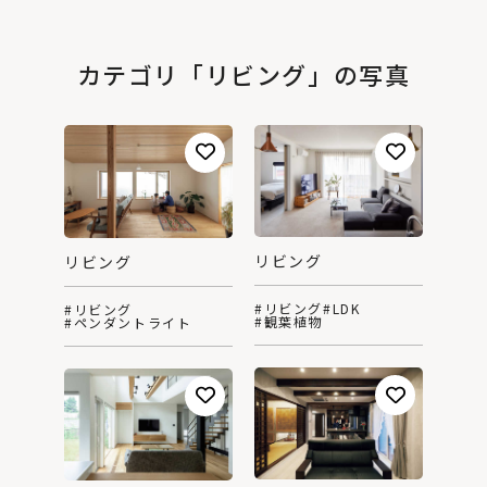
カテゴリ「リビング」の写真
リビング
リビング
#リビング
#LDK
#リビング
#観葉植物
#ペンダントライト