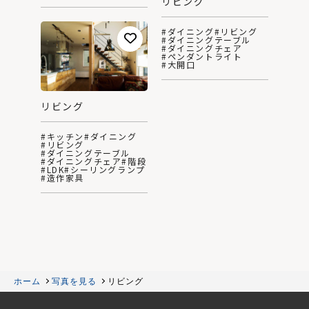
リビング
#ダイニング
#リビング
#ダイニングテーブル
#ダイニングチェア
#ペンダントライト
#大開口
リビング
#キッチン
#ダイニング
#リビング
#ダイニングテーブル
#ダイニングチェア
#階段
#LDK
#シーリングランプ
#造作家具
ホーム
写真を見る
リビング