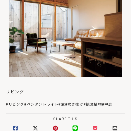
リビング
#リビング
#ペンダントライト
#窓
#吹き抜け
#観葉植物
#中庭
SHARE THIS