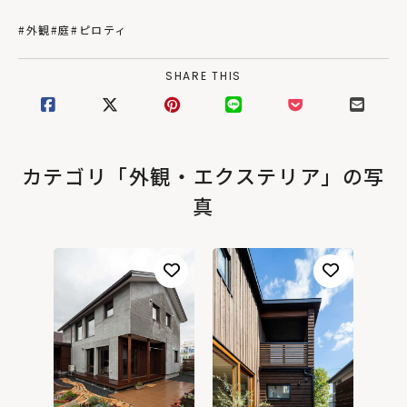
#外観
#庭
#ピロティ
SHARE THIS
カテゴリ「外観・エクステリア」の写
真