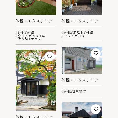
外観・エクステリア
外観・エクステリア
#外観
#外壁
#外観
#無垢材
#外壁
#ウッドデッキ
#庭
#ウッドデッキ
#塗り壁
#テラス
外観・エクステリア
#外観
#2階建て
外観・エクステリア