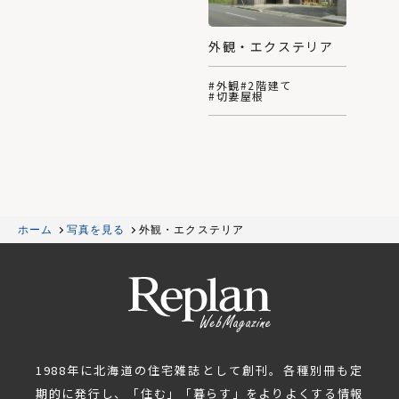
外観・エクステリア
#外観
#2階建て
#切妻屋根
ホーム
写真を見る
外観・エクステリア
1988年に北海道の住宅雑誌として創刊。各種別冊も定
期的に発行し、「住む」「暮らす」をよりよくする情報