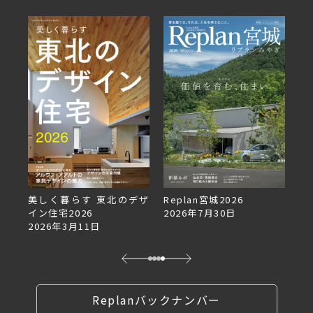
美しく暮らす 東北のデザ
Replan宮城2026
Re
イン住宅2026
2026年7月30日
2
2026年3月11日
Replanバックナンバー