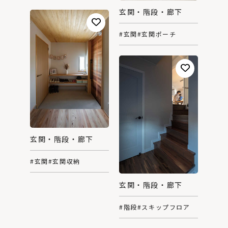
玄関・階段・廊下
#玄関
#玄関ポーチ
玄関・階段・廊下
#玄関
#玄関収納
玄関・階段・廊下
#階段
#スキップフロア