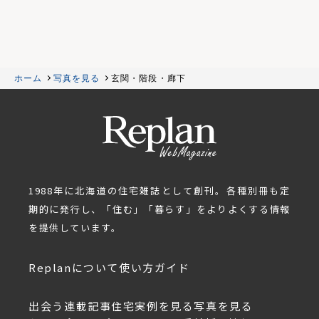
ホーム
写真を見る
玄関・階段・廊下
1988年に北海道の住宅雑誌として創刊。各種別冊も定
期的に発行し、「住む」「暮らす」をよりよくする情報
を提供しています。
Replanについて
使い方ガイド
出会う
連載記事
住宅実例を見る
写真を見る