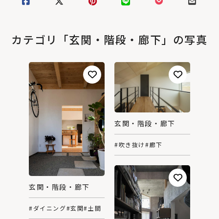
カテゴリ「玄関・階段・廊下」の写真
玄関・階段・廊下
#吹き抜け
#廊下
玄関・階段・廊下
#ダイニング
#玄関
#土間