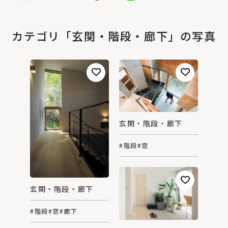
カテゴリ「玄関・階段・廊下」の写真
玄関・階段・廊下
#階段
#窓
玄関・階段・廊下
#階段
#窓
#廊下