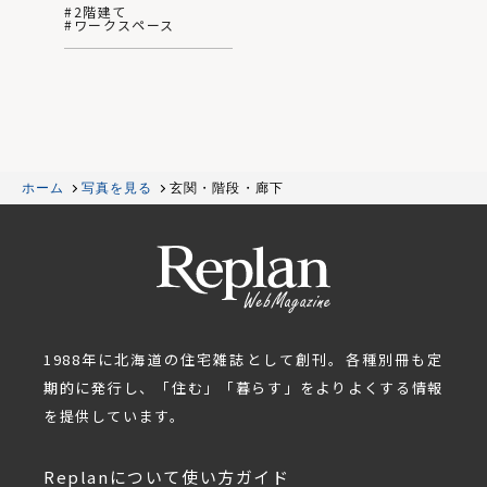
#2階建て
#ワークスペース
ホーム
写真を見る
玄関・階段・廊下
1988年に北海道の住宅雑誌として創刊。各種別冊も定
期的に発行し、「住む」「暮らす」をよりよくする情報
を提供しています。
Replanについて
使い方ガイド