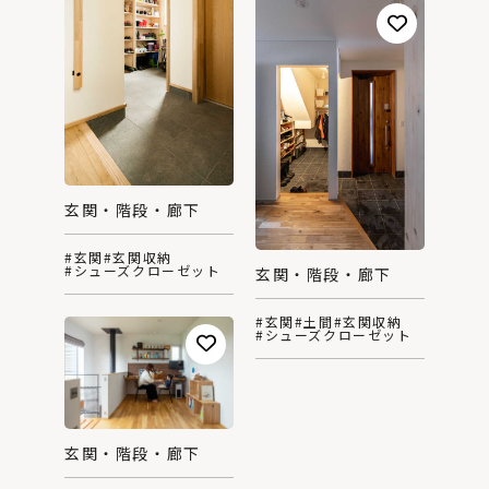
玄関・階段・廊下
#玄関
#玄関収納
#シューズクローゼット
玄関・階段・廊下
#玄関
#土間
#玄関収納
#シューズクローゼット
玄関・階段・廊下