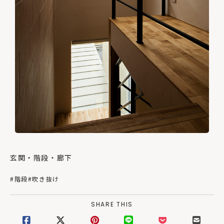
玄関・階段・廊下
#階段
#吹き抜け
SHARE THIS