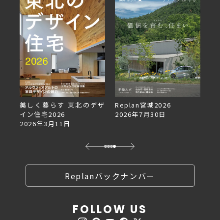
美しく暮らす 東北のデザ
Replan宮城2026
Re
イン住宅2026
2026年7月30日
2
2026年3月11日
Replanバックナンバー
FOLLOW US