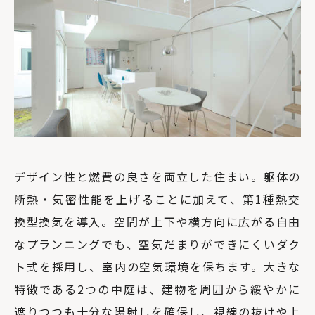
デザイン性と燃費の良さを両立した住まい。躯体の
断熱・気密性能を上げることに加えて、第1種熱交
換型換気を導入。空間が上下や横方向に広がる自由
なプランニングでも、空気だまりができにくいダク
ト式を採用し、室内の空気環境を保ちます。大きな
特徴である2つの中庭は、建物を周囲から緩やかに
遮りつつも十分な陽射しを確保し、視線の抜けや上