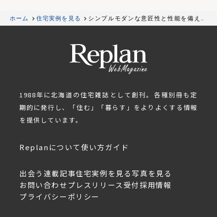
ホーム
住宅実例を見る
シンプルモダンな意匠性と性能を備えた
快適な家
1988年に北海道の住宅雑誌として創刊。各種別冊も定
期的に発行し、「住む」「暮らす」をよりよくする情報
を提供しています。
Replanについて
使い方ガイド
出会う
連載記事
住宅実例を見る
写真を見る
お問い合わせ
プレスリリース受付
採用情報
プライバシーポリシー