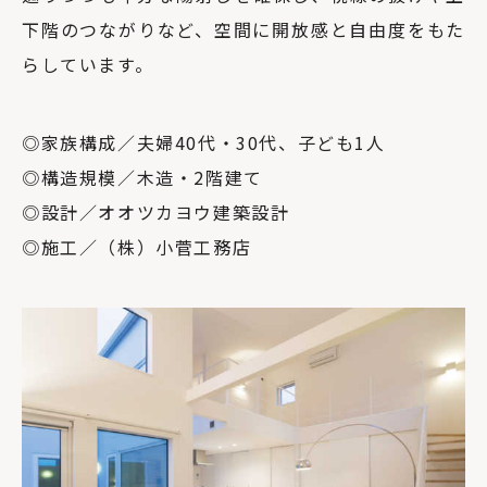
下階のつながりなど、空間に開放感と自由度をもた
らしています。
◎家族構成／夫婦40代・30代、子ども1人
◎構造規模／木造・2階建て
◎設計／オオツカヨウ建築設計
◎施工／（株）小菅工務店