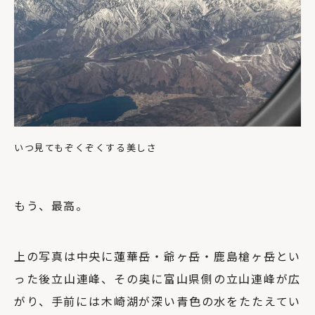
いつ見てもぞくぞくする美しさ
もう、最高。
上の写真は中央に蓮華岳・爺ヶ岳・鹿島槍ヶ岳とい
った後立山連峰、その奥に富山県側の立山連峰が広
がり、手前には木崎湖が深い青色の水をたたえてい