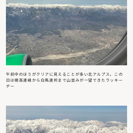
午前中のほうがクリアに見えることが多い北アルプス。この
日は穂高連峰から白馬連邦まで山並みが一望できたラッキー
デー