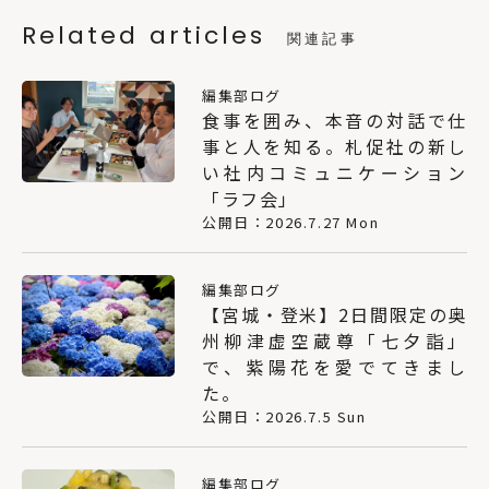
Related articles
関連記事
編集部ログ
食事を囲み、本音の対話で仕
事と人を知る。札促社の新し
い社内コミュニケーション
「ラフ会」
公開日：2026.7.27 Mon
編集部ログ
【宮城・登米】2日間限定の奥
州柳津虚空蔵尊「七夕詣」
で、紫陽花を愛でてきまし
た。
公開日：2026.7.5 Sun
編集部ログ