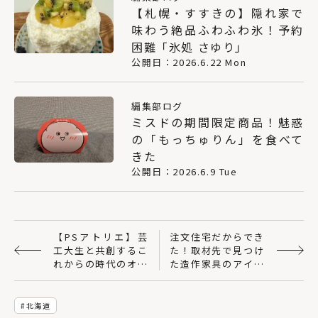
【札幌・すすきの】隠れ家で
味わう絶品ふわふわ氷！予約
困難「氷処 さゆり」
公開日：2026.6.22 Mon
編集部ログ
ミスドの期間限定商品！魅惑
の「もっちゅりん」を食べて
きた
公開日：2026.6.9 Tue
【PSアトリエ】芸
注文住宅だからでき
工大生と共創するこ
た！取材先で見つけ
れからの時代のオフ
た造作家具のアイデ
ィス
ア13選
北海道