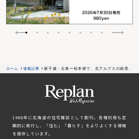
ホーム
連載記事
新千歳・丘珠ー松本便で、北アルプスの絶景を
楽しむ席の話
1988年に北海道の住宅雑誌として創刊。各種別冊も定
期的に発行し、「住む」「暮らす」をよりよくする情報
を提供しています。