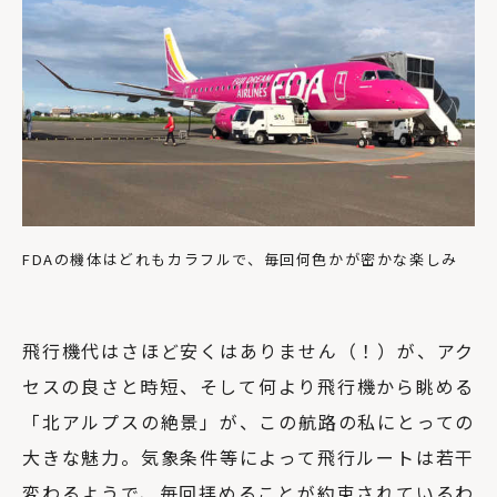
FDAの機体はどれもカラフルで、毎回何色かが密かな楽しみ
飛行機代はさほど安くはありません（！）が、アク
セスの良さと時短、そして何より飛行機から眺める
「北アルプスの絶景」が、この航路の私にとっての
大きな魅力。気象条件等によって飛行ルートは若干
変わるようで、毎回拝めることが約束されているわ