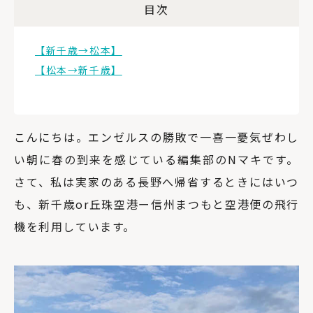
目次
【新千歳→松本】
【松本→新千歳】
こんにちは。エンゼルスの勝敗で一喜一憂気ぜわし
い朝に春の到来を感じている編集部のNマキです。
さて、私は実家のある長野へ帰省するときにはいつ
も、新千歳or丘珠空港ー信州まつもと空港便の飛行
機を利用しています。