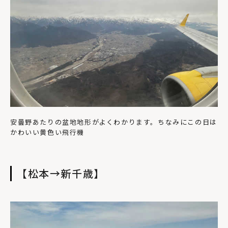
安曇野あたりの盆地地形がよくわかります。ちなみにこの日は
かわいい黄色い飛行機
【松本→新千歳】