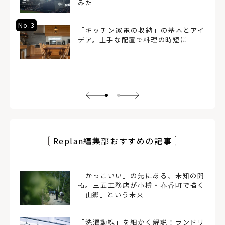
みた
No.3
「キッチン家電の収納」の基本とアイ
デア。上手な配置で料理の時短に
Replan編集部おすすめの記事
「かっこいい」の先にある、未知の開
拓。三五工務店が小樽・春香町で描く
「山郷」という未来
「洗濯動線」を細かく解説！ランドリ