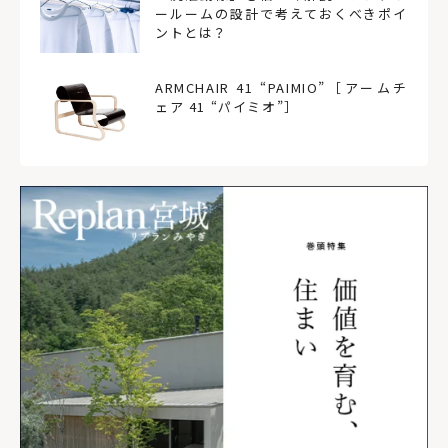
ールームの設計で考えておくべきポイ
ントとは？
ARMCHAIR 41 “PAIMIO”［アームチ
ェア 41 “パイミオ”］