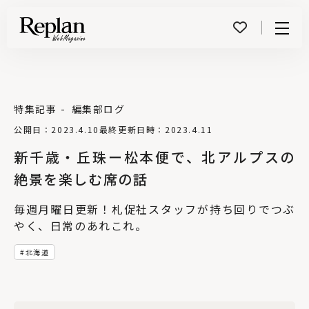
Menu
特集記事
編集部ログ
公開日：2023.4.10
最終更新日時：2023.4.11
新千歳・丘珠ー松本便で、北アルプスの
絶景を楽しむ席の話
毎週月曜日更新！札促社スタッフが持ち回りでつぶ
やく、日常のあれこれ。
北海道