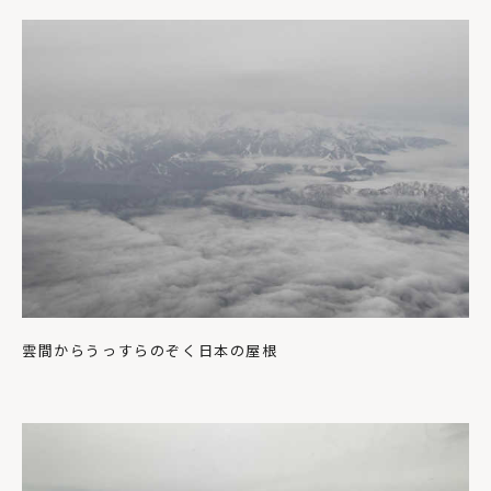
雲間からうっすらのぞく日本の屋根