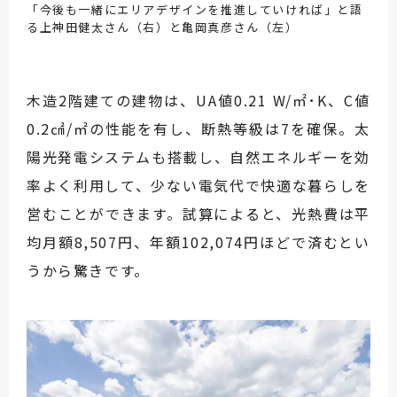
「今後も一緒にエリアデザインを推進していければ」と語
る上神田健太さん（右）と亀岡真彦さん（左）
木造2階建ての建物は、UA値0.21 W/㎡･K、C値
0.2㎠/㎡の性能を有し、断熱等級は7を確保。太
陽光発電システムも搭載し、自然エネルギーを効
率よく利用して、少ない電気代で快適な暮らしを
営むことができます。試算によると、光熱費は平
均月額8,507円、年額102,074円ほどで済むとい
うから驚きです。