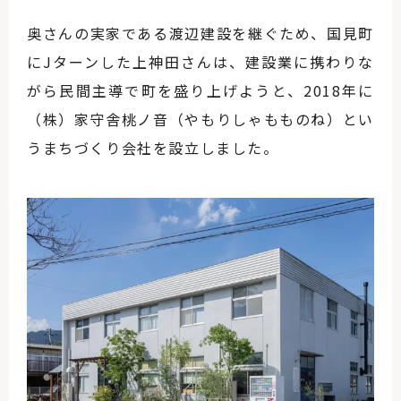
奥さんの実家である渡辺建設を継ぐため、国見町
にJターンした上神田さんは、建設業に携わりな
がら民間主導で町を盛り上げようと、2018年に
（株）家守舎桃ノ音（やもりしゃもものね）とい
うまちづくり会社を設立しました。