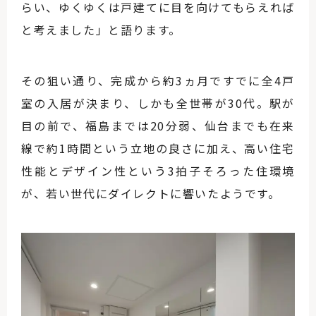
らい、ゆくゆくは戸建てに目を向けてもらえれば
と考えました」と語ります。
その狙い通り、完成から約3ヵ月ですでに全4戸
室の入居が決まり、しかも全世帯が30代。駅が
目の前で、福島までは20分弱、仙台までも在来
線で約1時間という立地の良さに加え、高い住宅
性能とデザイン性という3拍子そろった住環境
が、若い世代にダイレクトに響いたようです。