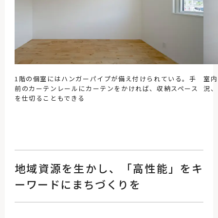
1階の個室にはハンガーパイプが備え付けられている。手
室内
前のカーテンレールにカーテンをかければ、収納スペース
況、
を仕切ることもできる
地域資源を生かし、「高性能」をキ
ーワードにまちづくりを