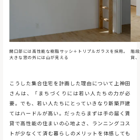
開口部には高性能な樹脂サッシ＋トリプルガラスを採用。
階段
大きな窓の外には山が見える
貨、
こうした集合住宅を計画した理由について上神田
さんは、「まちづくりには若い人たちの力が必
要。でも、若い人たちにとっていきなり新築戸建
てはハードルが高い。だったらまずは手の届く賃
貸で高性能の住まいの心地よさ、ランニングコス
トが少なくて済む暮らしのメリットを体感しても