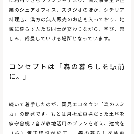
に利用できるラウンジやデスク、個人事業主や企
業のシェアオフィス、スタジオのほか、シチリア
料理店、漢方の無人販売のお店も入っており、地
域に暮らす人たち同士が交わりながら、学び、楽
しみ、成長していける場所となっています。
コンセプトは「森の暮らしを駅前
に。」
続いて着手したのが、国見エコタウン「森のスミ
カ」の開発です。もとは月極駐車場だった土地を
家守舎桃ノ音が敷地活用のプランを考え、建物を
（株）渡辺建設が施工。“森の暮らしを駅前