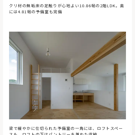
クリ材の無垢床の足触りが心地よい10.86帖の2階LDK。奥
には4.81帖の予備室も完備
梁で緩やかに仕切られた予備室の一角には、ロフトスペー
スも。ロフトの下はパントリーを兼ねた収納