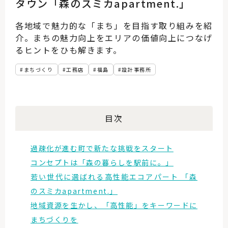
タウン「森のスミカapartment.」
各地域で魅力的な「まち」を目指す取り組みを紹
介。まちの魅力向上をエリアの価値向上につなげ
るヒントをひも解きます。
まちづくり
工務店
福島
設計事務所
目次
過疎化が進む町で新たな挑戦をスタート
コンセプトは「森の暮らしを駅前に。」
若い世代に選ばれる高性能エコアパート 「森
のスミカapartment.」
地域資源を生かし、「高性能」をキーワードに
まちづくりを