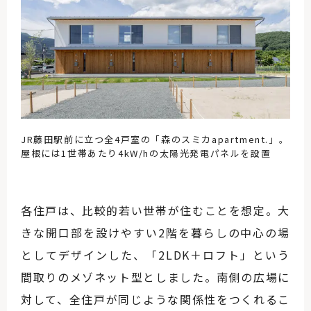
JR藤田駅前に立つ全4戸室の「森のスミカapartment.」。
屋根には1世帯あたり4kW/hの太陽光発電パネルを設置
各住戸は、比較的若い世帯が住むことを想定。大
きな開口部を設けやすい2階を暮らしの中心の場
としてデザインした、「2LDK＋ロフト」という
間取りのメゾネット型としました。南側の広場に
対して、全住戸が同じような関係性をつくれるこ