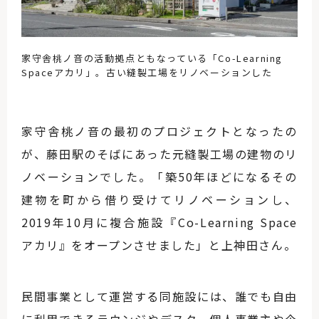
家守舎桃ノ音の活動拠点ともなっている「Co-Learning
Spaceアカリ」。古い縫製工場をリノベーションした
家守舎桃ノ音の最初のプロジェクトとなったの
が、藤田駅のそばにあった元縫製工場の建物のリ
ノベーションでした。「築50年ほどになるその
建物を町から借り受けてリノベーションし、
2019年10月に複合施設『Co-Learning Space
アカリ』をオープンさせました」と上神田さん。
民間事業として運営する同施設には、誰でも自由