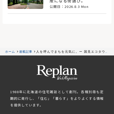
産になる街選び。
公開日：2026.8.3 Mon
ホーム
連載記事
人を呼んでまちを元気に。ー 国見エコタウン
「森のスミカapartment.」
1988年に北海道の住宅雑誌として創刊。各種別冊も定
期的に発行し、「住む」「暮らす」をよりよくする情報
を提供しています。