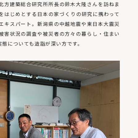
北方建築総合研究所所長の鈴木大隆さんを訪ねま
をはじめとする日本の家づくりの研究に携わって
エキスパート。新潟県の中越地震や東日本大震災
被害状況の調査や被災者の方々の暮らし・住まい
実態についても造詣が深い方です。