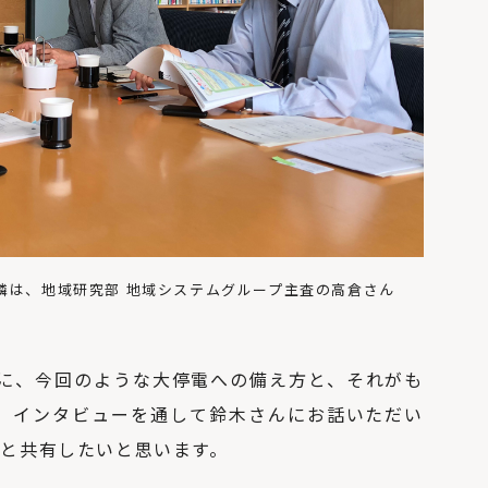
隣は、地域研究部 地域システムグループ主査の高倉さん
に、今回のような大停電への備え方と、それがも
。インタビューを通して鈴木さんにお話いただい
んと共有したいと思います。