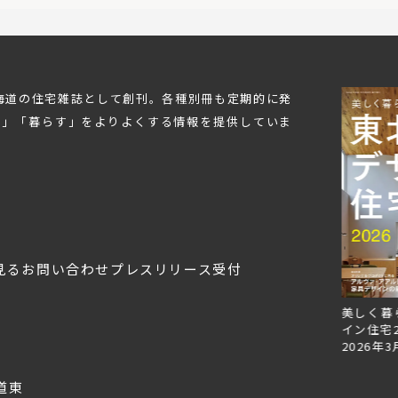
北海道の住宅雑誌として創刊。各種別冊も定期的に発
む」「暮らす」をよりよくする情報を提供していま
見る
お問い合わせ
プレスリリース受付
Replan北海道VOL.152
美しく暮らす 東北のデザ
Replan
2026年3月28日
イン住宅2026
2026年
2026年3月11日
道東