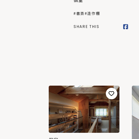
個室
#書斎
#造作棚
SHARE THIS