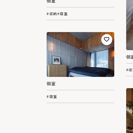
個室
#収納
#寝室
個
#
個室
#寝室