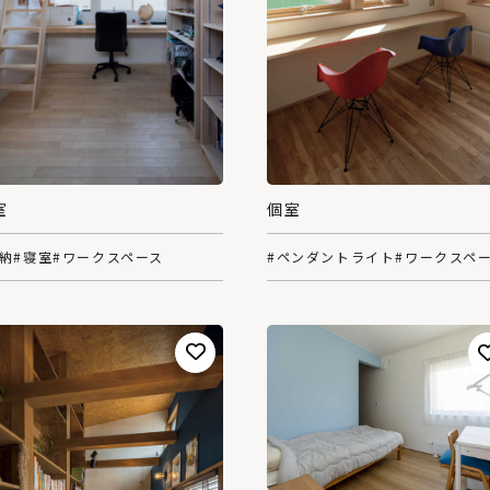
室
個室
収納
#寝室
#ワークスペース
#ペンダントライト
#ワークスペ