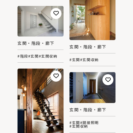
玄関・階段・廊下
玄関・階段・廊下
#階段
#玄関
#玄関収納
#玄関
#玄関収納
玄関・階段・廊下
#玄関
#間接照明
#玄関収納