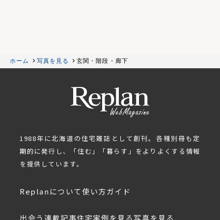
ホーム
写真を見る
玄関・階段・廊下
1988年に北海道の住宅雑誌として創刊。各種別冊も定
期的に発行し、「住む」「暮らす」をよりよくする情報
を提供しています。
Replanについて
使い方ガイド
出会う
連載記事
住宅実例を見る
写真を見る