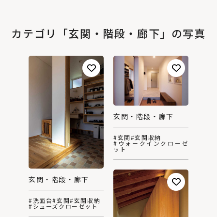
カテゴリ「玄関・階段・廊下」の写真
玄関・階段・廊下
#玄関
#玄関収納
#ウォークインクローゼ
ット
玄関・階段・廊下
#洗面台
#玄関
#玄関収納
#シューズクローゼット