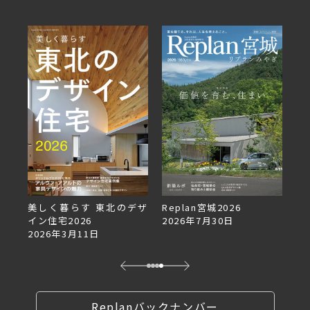
美しく暮らす 東北のデザ
Replan宮城2026
Re
イン住宅2026
2026年7月30日
2
2026年3月11日
Replanバックナンバー