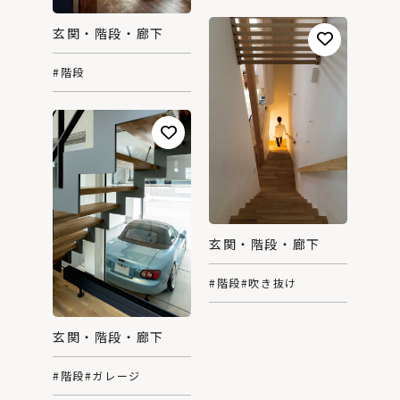
玄関・階段・廊下
#階段
玄関・階段・廊下
#階段
#吹き抜け
玄関・階段・廊下
#階段
#ガレージ