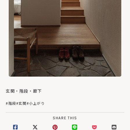
玄関・階段・廊下
#階段
#玄関
#小上がり
SHARE THIS