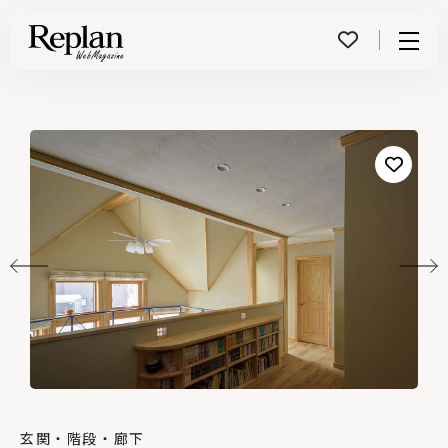
Menu
玄関・階段・廊下