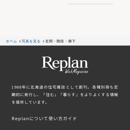
ホーム
写真を見る
玄関・階段・廊下
1988年に北海道の住宅雑誌として創刊。各種別冊も定
期的に発行し、「住む」「暮らす」をよりよくする情報
を提供しています。
Replanについて
使い方ガイド