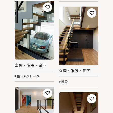
玄関・階段・廊下
玄関・階段・廊下
#階段
#ガレージ
#階段