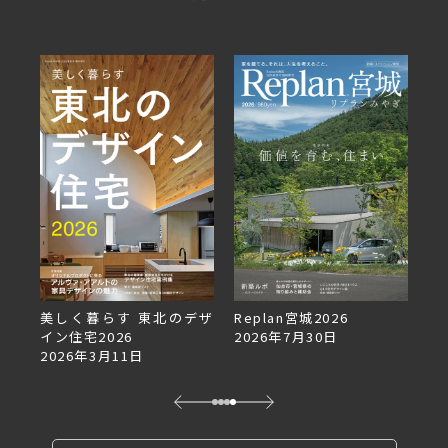
美しく暮らす 東北のデザ
Replan宮城2026
Re
イン住宅2026
2026年7月30日
2
2026年3月11日