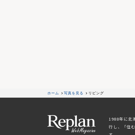
ホーム
写真を見る
リビング
1988年に
行し、「住
す。