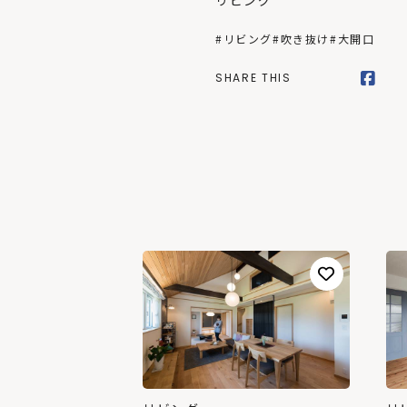
リビング
#リビング
#吹き抜け
#大開口
SHARE THIS