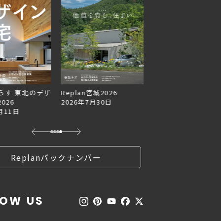
らす 東北のデザ
Replan宮城2026
Replan北海道VOL.1
026
2026年7月30日
2026年6月27日
月11日
Replanバックナンバー
LOW US