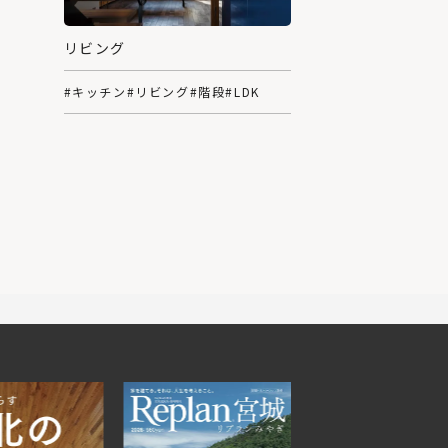
リビング
#キッチン
#リビング
#階段
#LDK