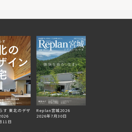
らす 東北のデザ
Replan宮城2026
Replan北海道VOL.1
026
2026年7月30日
2026年6月27日
月11日