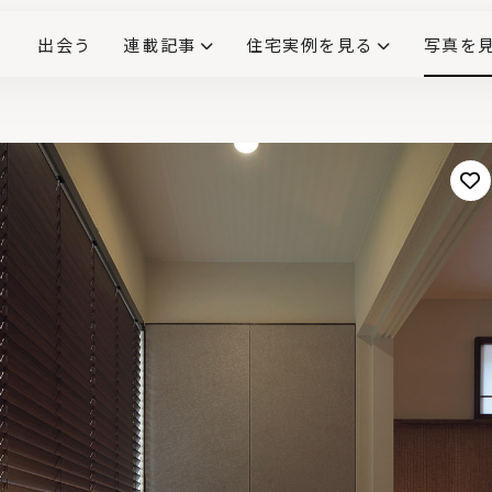
出会う
連載記事
住宅実例を見る
写真を
リノベーションで生まれ変わった、造作が映える住まい
ダイニングテーブル
(258)
キッチン収納
大開口
対面式キッチン
キッチンカウンター
この会社、ここがすごい！
INTERIOR&LIF
こだわりモデルハウス大公