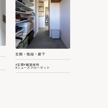
玄関・階段・廊下
#玄関
#観葉植物
#シューズクローゼット