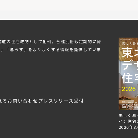
北海道の住宅雑誌として創刊。各種別冊も定期的に発
む」「暮らす」をよりよくする情報を提供していま
見る
お問い合わせ
プレスリリース受付
Replan北海道VOL.153
Replan北海道VOL.152
美しく暮
2026年6月27日
2026年3月28日
イン住宅2
2026年3