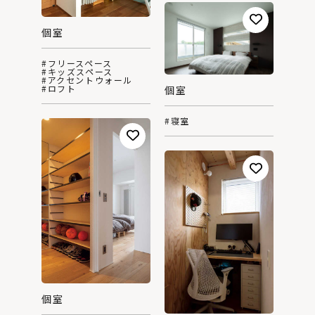
個室
#フリースペース
#キッズスペース
#アクセントウォール
#ロフト
個室
#寝室
個室