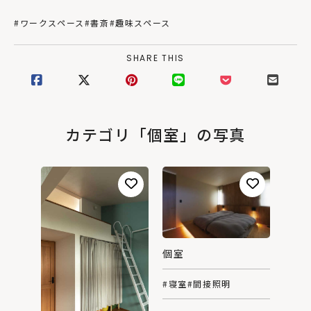
#ワークスペース
#書斎
#趣味スペース
SHARE THIS
カテゴリ「個室」の写真
個室
#寝室
#間接照明