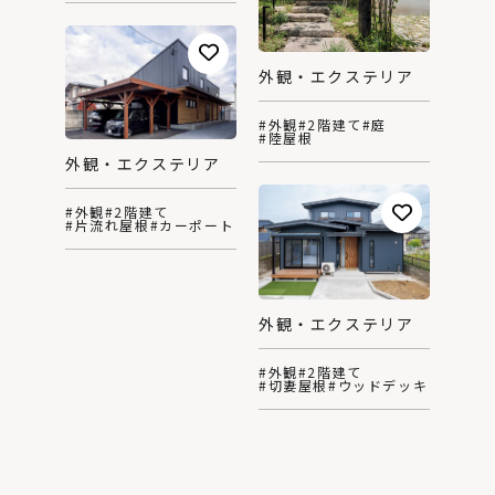
外観・エクステリア
#外観
#2階建て
#庭
#陸屋根
外観・エクステリア
#外観
#2階建て
#片流れ屋根
#カーポート
外観・エクステリア
#外観
#2階建て
#切妻屋根
#ウッドデッキ