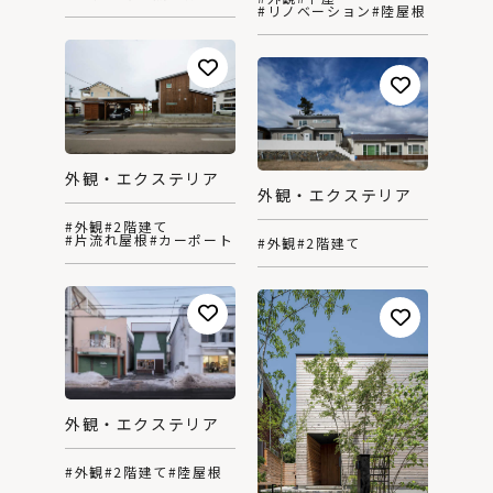
#リノベーション
#陸屋根
外観・エクステリア
外観・エクステリア
#外観
#2階建て
#片流れ屋根
#カーポート
#外観
#2階建て
外観・エクステリア
#外観
#2階建て
#陸屋根