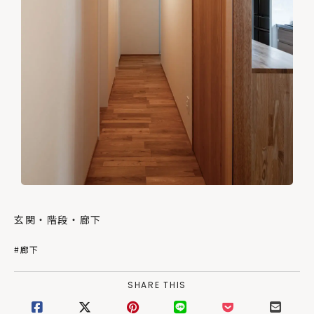
玄関・階段・廊下
#廊下
SHARE THIS