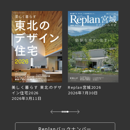
美しく暮らす 東北のデザ
Replan宮城2026
Re
イン住宅2026
2026年7月30日
2
2026年3月11日
Replanバックナンバー