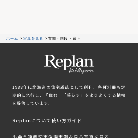
ホーム
写真を見る
玄関・階段・廊下
1988年に北海道の住宅雑誌として創刊。各種別冊も定
期的に発行し、「住む」「暮らす」をよりよくする情報
を提供しています。
Replanについて
使い方ガイド
出会う
連載記事
住宅実例を見る
写真を見る