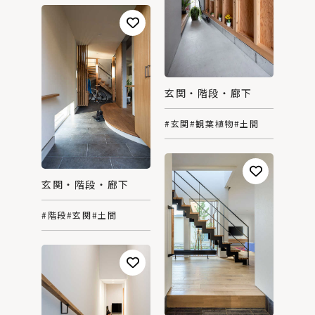
玄関・階段・廊下
#玄関
#観葉植物
#土間
玄関・階段・廊下
#階段
#玄関
#土間