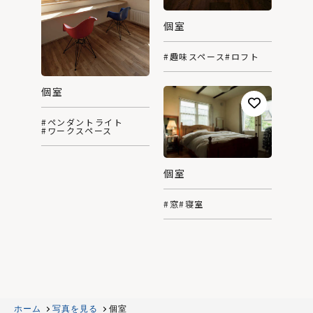
個室
#趣味スペース
#ロフト
個室
#ペンダントライト
#ワークスペース
個室
#窓
#寝室
ホーム
写真を見る
個室