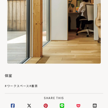
個室
#ワークスペース
#書斎
SHARE THIS