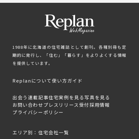
1988年に北海道の住宅雑誌として創刊。各種別冊も定
期的に発行し、「住む」「暮らす」をよりよくする情報
を提供しています。
Replanについて
使い方ガイド
出会う
連載記事
住宅実例を見る
写真を見る
お問い合わせ
プレスリリース受付
採用情報
プライバシーポリシー
エリア別：住宅会社一覧