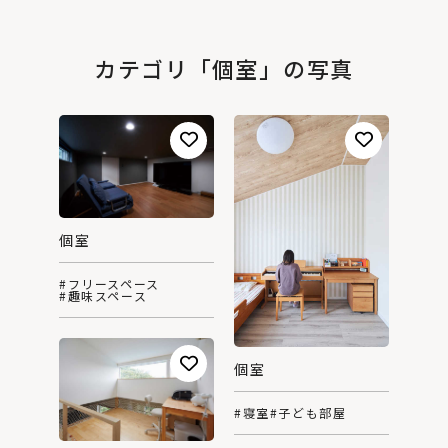
カテゴリ「個室」の写真
個室
#フリースペース
#趣味スペース
個室
#寝室
#子ども部屋