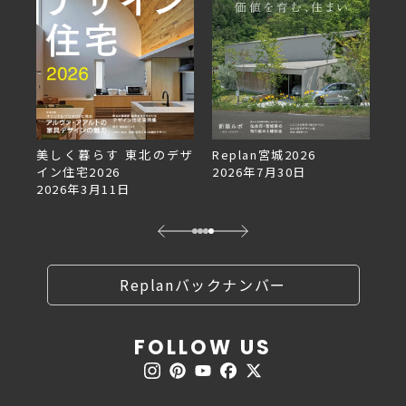
美しく暮らす 東北のデザ
Replan宮城2026
Re
イン住宅2026
2026年7月30日
2
2026年3月11日
Replanバックナンバー
FOLLOW US