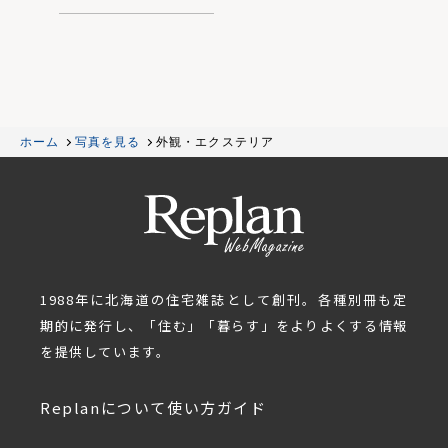
ホーム
写真を見る
外観・エクステリア
1988年に北海道の住宅雑誌として創刊。各種別冊も定
期的に発行し、「住む」「暮らす」をよりよくする情報
を提供しています。
Replanについて
使い方ガイド