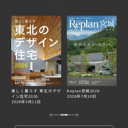
美しく暮らす 東北のデザ
Replan宮城2026
Re
イン住宅2026
2026年7月30日
2
2026年3月11日