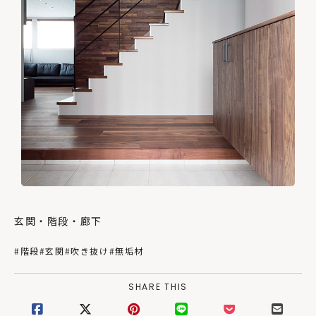
玄関・階段・廊下
#階段
#玄関
#吹き抜け
#無垢材
SHARE THIS