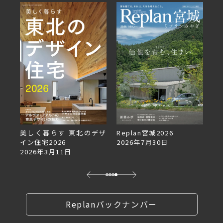
美しく暮らす 東北のデザ
Replan宮城2026
Re
イン住宅2026
2026年7月30日
2
2026年3月11日
Replanバックナンバー