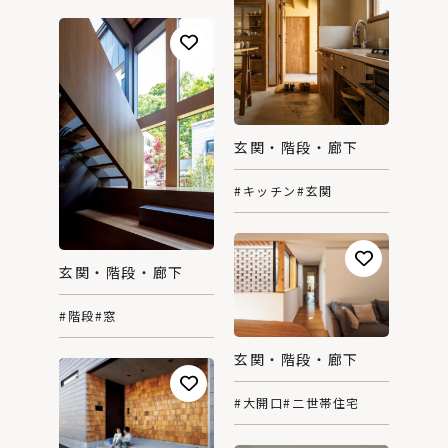
玄関・階段・廊下
#キッチン
#玄関
玄関・階段・廊下
#階段
#窓
玄関・階段・廊下
#大開口
#二世帯住宅