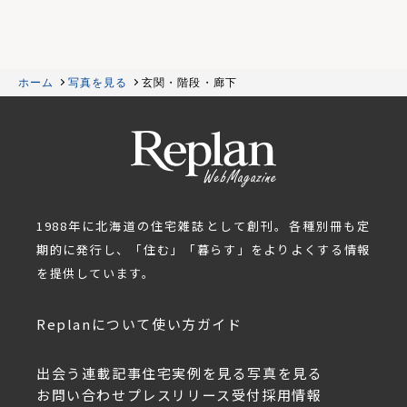
ホーム
写真を見る
玄関・階段・廊下
1988年に北海道の住宅雑誌として創刊。各種別冊も定
期的に発行し、「住む」「暮らす」をよりよくする情報
を提供しています。
Replanについて
使い方ガイド
出会う
連載記事
住宅実例を見る
写真を見る
お問い合わせ
プレスリリース受付
採用情報