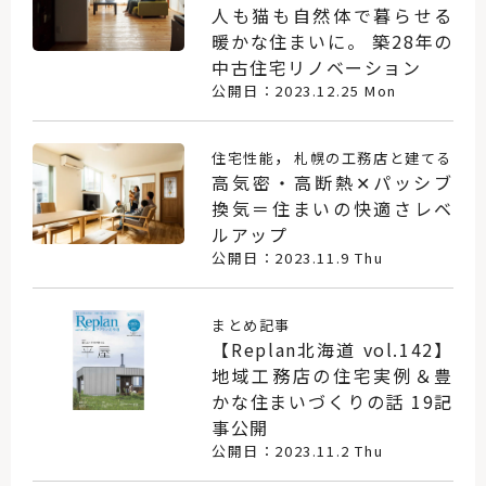
人も猫も自然体で暮らせる
暖かな住まいに。 築28年の
中古住宅リノベーション
公開日：2023.12.25 Mon
，
住宅性能
札幌の工務店と建てる
高気密・高断熱✕パッシブ
換気＝住まいの快適さレベ
ルアップ
公開日：2023.11.9 Thu
まとめ記事
【Replan北海道 vol.142】
地域工務店の住宅実例＆豊
かな住まいづくりの話 19記
事公開
公開日：2023.11.2 Thu