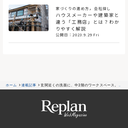
，
家づくりの進め方
会社探し
ハウスメーカーや建築家と
違う「工務店」とは？わか
りやすく解説
公開日：2023.9.29 Fri
ホーム
連載記事
玄関近くの洗面に、中2階のワークスペース。自
慢のわが家で育む家族の時間