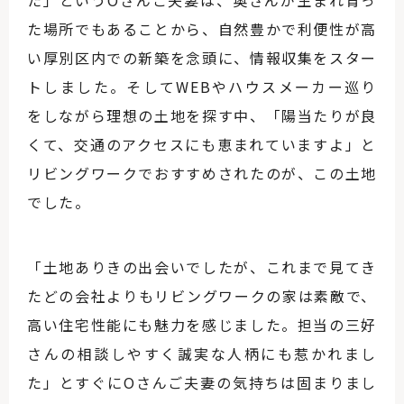
た」というOさんご夫妻は、奥さんが生まれ育っ
た場所でもあることから、自然豊かで利便性が高
い厚別区内での新築を念頭に、情報収集をスター
トしました。そしてWEBやハウスメーカー巡り
をしながら理想の土地を探す中、「陽当たりが良
くて、交通のアクセスにも恵まれていますよ」と
リビングワークでおすすめされたのが、この土地
でした。
「土地ありきの出会いでしたが、これまで見てき
たどの会社よりもリビングワークの家は素敵で、
高い住宅性能にも魅力を感じました。担当の三好
さんの相談しやすく誠実な人柄にも惹かれまし
た」とすぐにOさんご夫妻の気持ちは固まりまし