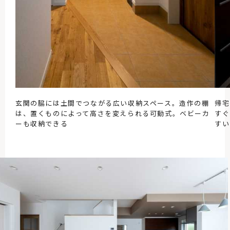
玄関の脇には土間でつながる広い収納スペース。造作の棚
帰宅
は、置くものによって高さを変えられる可動式。ベビーカ
すぐ
ーも収納できる
すい