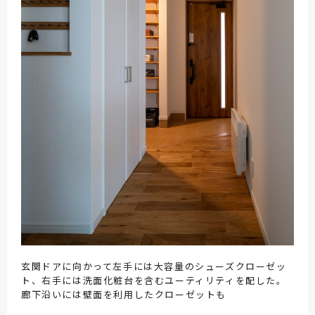
玄関ドアに向かって左手には大容量のシューズクローゼッ
ト、右手には洗面化粧台を含むユーティリティを配した。
廊下沿いには壁面を利用したクローゼットも