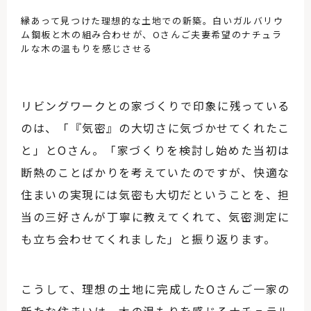
縁あって見つけた理想的な土地での新築。白いガルバリウ
ム鋼板と木の組み合わせが、Oさんご夫妻希望のナチュラ
ルな木の温もりを感じさせる
リビングワークとの家づくりで印象に残っている
のは、「『気密』の大切さに気づかせてくれたこ
と」とOさん。「家づくりを検討し始めた当初は
断熱のことばかりを考えていたのですが、快適な
住まいの実現には気密も大切だということを、担
当の三好さんが丁寧に教えてくれて、気密測定に
も立ち会わせてくれました」と振り返ります。
こうして、理想の土地に完成したOさんご一家の
新たな住まいは、木の温もりを感じるナチュラル