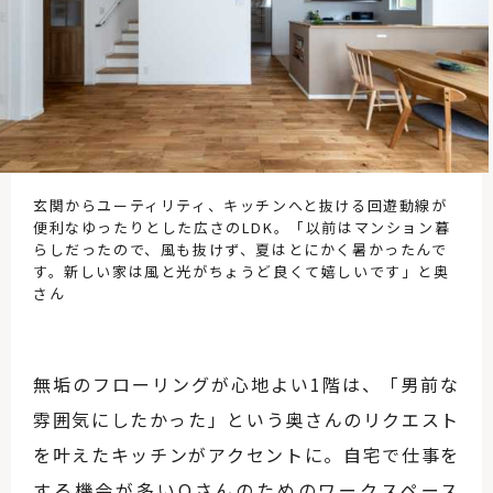
玄関からユーティリティ、キッチンへと抜ける回遊動線が
便利なゆったりとした広さのLDK。「以前はマンション暮
らしだったので、風も抜けず、夏はとにかく暑かったんで
す。新しい家は風と光がちょうど良くて嬉しいです」と奥
さん
無垢のフローリングが心地よい1階は、「男前な
雰囲気にしたかった」という奥さんのリクエスト
を叶えたキッチンがアクセントに。自宅で仕事を
する機会が多いOさんのためのワークスペース