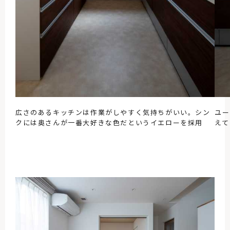
広さのあるキッチンは作業がしやすく気持ちがいい。シン
ユー
クには奥さんが一番大好きな色だというイエローを採用
えて