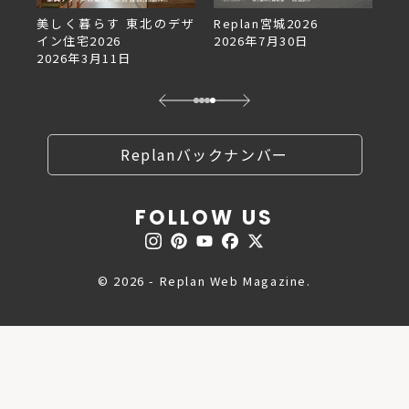
東北のデザ
Replan宮城2026
Replan北海道VOL.153
2026年7月30日
2026年6月27日
Replanバックナンバー
FOLLOW US
© 2026 - Replan Web Magazine.