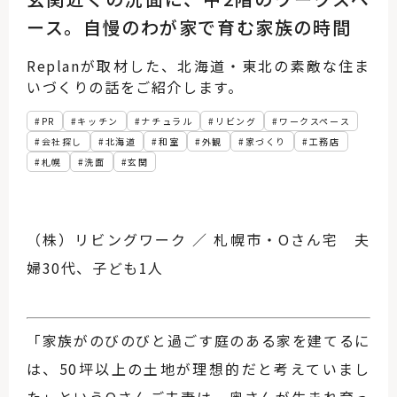
ース。自慢のわが家で育む家族の時間
Replanが取材した、北海道・東北の素敵な住ま
いづくりの話をご紹介します。
PR
キッチン
ナチュラル
リビング
ワークスペース
会社探し
北海道
和室
外観
家づくり
工務店
札幌
洗面
玄関
（株）リビングワーク ／ 札幌市・Oさん宅 夫
婦30代、子ども1人
「家族がのびのびと過ごす庭のある家を建てるに
は、50坪以上の土地が理想的だと考えていまし