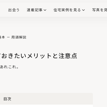
出会う
連載記事
住宅実例を見る
写真を
リノベーションで生まれ変わった、造作が映える住まい
ダイニングテーブル
(258)
キッチン収納
大開口
対面式キッチン
キッチンカウンター
この会社、ここがすごい！
INTERIOR&LIF
こだわりモデルハウス大公
基本
用語解説
ておきたいメリットと注意点
No.4
「キッチン家電の収
、あれこれ。
納」の基本とアイデ
ア。上手な配置で料理
の時短に
No.5
DIYにも役立つ！ 造
作本棚の上手なつく
り方、6つのポイント
目次
No.6