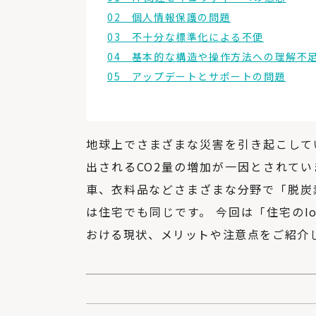
02 個人情報保護の問題
03 不十分な標準化による不便
04 基本的な構造や操作方法への理解不
05 アップデートとサポートの問題
地球上でさまざまな災害を引き起こして
出されるCO2量の増加が一因とされて
車、衣料品などさまざまな分野で「脱炭
は住宅でも同じです。 今回は「住宅のI
おける現状、メリットや注意点をご紹介