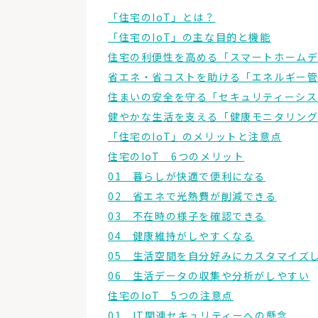
「住宅のIoT」とは？
「住宅のIoT」の主な目的と機能
住宅の利便性を高める「スマートホーム
省エネ・省コストを助ける「エネルギー
住まいの安全を守る「セキュリティーシス
健やかな生活を支える「健康モニタリン
「住宅のIoT」のメリットと注意点
住宅のIoT 6つのメリット
01 暮らしが快適で便利になる
02 省エネで光熱費が削減できる
03 不在時の様子を確認できる
04 健康維持がしやすくなる
05 生活空間を自分好みにカスタマイズ
06 生活データの収集や分析がしやすい
住宅のIoT 5つの注意点
01 IT関連セキュリティーへの懸念