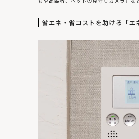
もや高齢者、ペットの見守りカメラ）な
省エネ・省コストを助ける「エ