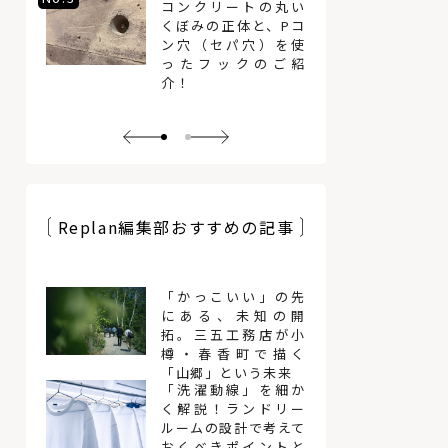
コンクリートの丸い
くぼみの正体と、Pコ
ン穴（セパ穴）を使
ったフックのご紹
介！
Replan編集部おすすめの記事
「かっこいい」の先
にある、未知の開
拓。三五工務店が小
樽・春香町で描く
「山郷」という未来
「洗濯動線」を細か
く解説！ランドリー
ルームの設計で考えて
おくべきポイントと