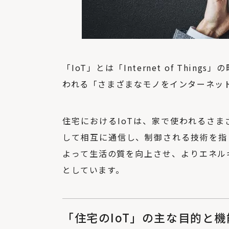
「IoT」とは「Internet of Th
われる「さまざまなモノをインターネッ
住宅におけるIoTは、家で使われるさ
して相互に通信し、制御される技術を指
よって生活の質を向上させ、よりエネル
としています。
「住宅のIoT」の主な目的と機