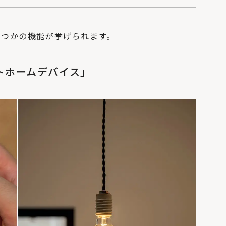
くつかの機能が挙げられます。
トホームデバイス」