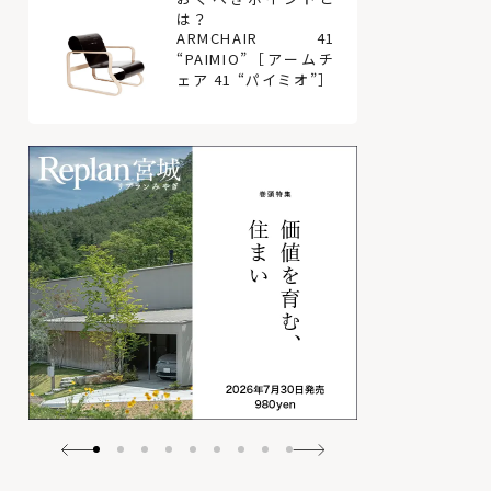
は？
ARMCHAIR 41
“PAIMIO”［アームチ
ェア 41 “パイミオ”］