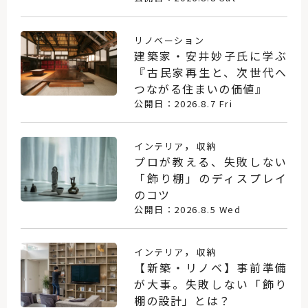
リノベーション
建築家・安井妙子氏に学ぶ
『古民家再生と、次世代へ
つながる住まいの価値』
公開日：2026.8.7 Fri
，
インテリア
収納
プロが教える、失敗しない
「飾り棚」のディスプレイ
のコツ
公開日：2026.8.5 Wed
，
インテリア
収納
【新築・リノベ】事前準備
が大事。失敗しない「飾り
棚の設計」とは？