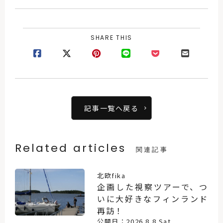
SHARE THIS
記事一覧へ戻る
Related articles
関連記事
北欧fika
企画した視察ツアーで、つ
いに大好きなフィンランド
再訪！
公開日：2026.8.8 Sat