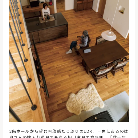
2階ホールから望む開放感たっぷりのLDK。一角にあるのは
奥さんの嫁入り道具でもある旭川家具の食器棚。「数十年