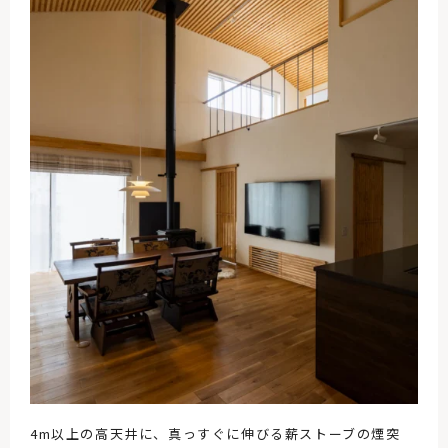
4m以上の高天井に、真っすぐに伸びる薪ストーブの煙突