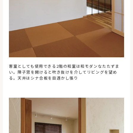
客室としても使用できる2階の和室は和モダンなたたずま
い。障子窓を開けると吹き抜けを介してリビングを望め
る。天井はシナ合板を目透かし張り