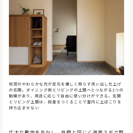
地窓のやわらかな光が足元を優しく照らす洗い出し仕上げ
の玄関。ダイニング側とリビングの土間へとつながる2つの
動線があり、用途に応じて自由に使い分けができる。玄関
とリビング土間は、段差をつくることで室内に土ぼこりを
持ち込ませない
広大な敷地を生かし、外壁と同じく道産スギで整