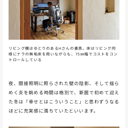
リビング横はゆとりのあるHさんの書斎。床はリビング同
様にナラの無垢床を用いながらも、75㎜幅でコストをコン
トロールしている
夜、間接照明に照らされた壁の陰影、そして揺ら
めく炎を眺める時間は格別で、新居で初めて迎え
た冬は「幸せとはこういうこと」と思わずうなる
ほどに充実感に満ちていたといいます。