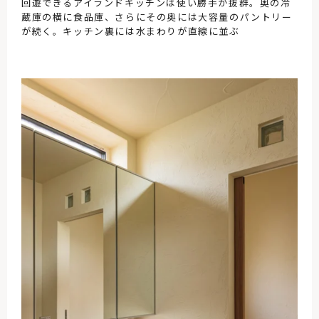
回遊できるアイランドキッチンは使い勝手が抜群。奥の冷
蔵庫の横に食品庫、さらにその奥には大容量のパントリー
が続く。キッチン裏には水まわりが直線に並ぶ