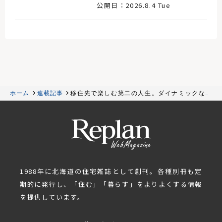
公開日：2026.8.4 Tue
ホーム
連載記事
移住先で楽しむ第二の人生。ダイナミックな吹
き抜けのある自然素材に包まれた木の家
1988年に北海道の住宅雑誌として創刊。各種別冊も定
期的に発行し、「住む」「暮らす」をよりよくする情報
を提供しています。