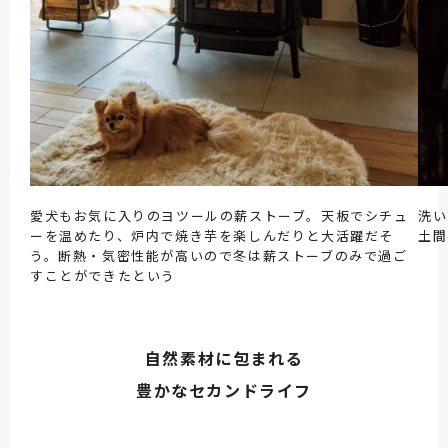
愛犬もお気に入りのヨツールの薪ストーブ。天板でシチュ
洗い
ーを温めたり、炉内で焼き芋を楽しんだりと大活躍だそ
土間
う。断熱・気密性能が高いので冬は薪ストーブのみで過ご
すことができたという
自然素材に包まれる
豊かなセカンドライフ