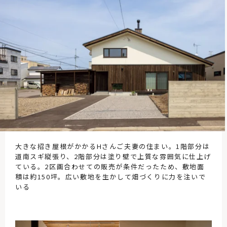
大きな招き屋根がかかるHさんご夫妻の住まい。1階部分は
道南スギ縦張り、2階部分は塗り壁で上質な雰囲気に仕上げ
ている。2区画合わせての販売が条件だったため、敷地面
積は約150坪。広い敷地を生かして畑づくりに力を注いで
いる