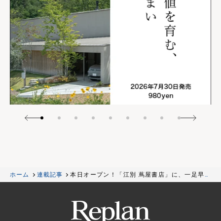
ホーム
連載記事
本日オープン！「江別 蔦屋書店」に、一足早く
行ってきたよ。