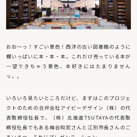
おお～っ！すごい景色！西洋の古い図書館のように
棚いっぱいに本・本・本。これだけ売っている本が
一望できちゃう景色、本好きにはたまりません
っ。。
いろいろ見たいところだけど、まずはこのプロジェ
クトのための合弁会社アイビーデザイン（株）の代
表取締役社長で、（株）北海道TSUTAYAの代表取
締役社長でもある梅谷知宏さんと江別市長さんのご