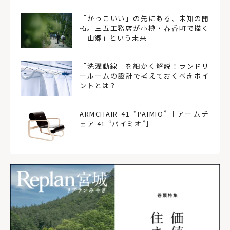
「かっこいい」の先にある、未知の開
拓。三五工務店が小樽・春香町で描く
「山郷」という未来
「洗濯動線」を細かく解説！ランドリ
ールームの設計で考えておくべきポイ
ントとは？
ARMCHAIR 41 “PAIMIO”［アームチ
ェア 41 “パイミオ”］