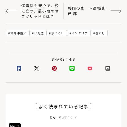
停電時も安心で、役
桜岡の家 〜高橋克
に立つ。最小限のオ
己 邸
フグリッドとは？
設計事務所
北海道
家づくり
インテリア
暮らし
SHARE THIS
よく読まれている記事
DAILY
WEEKLY
No.1