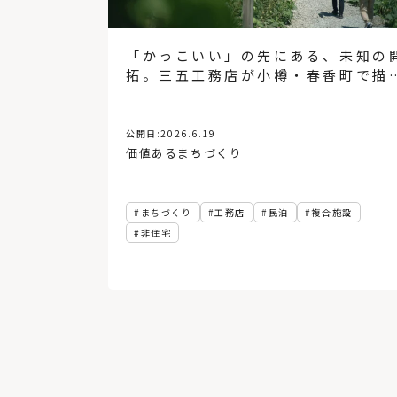
「かっこいい」の先にある、未知の
拓。三五工務店が小樽・春香町で描
「山郷」という未来
公開日:
2026.6.19
価値あるまちづくり
まちづくり
工務店
民泊
複合施設
非住宅