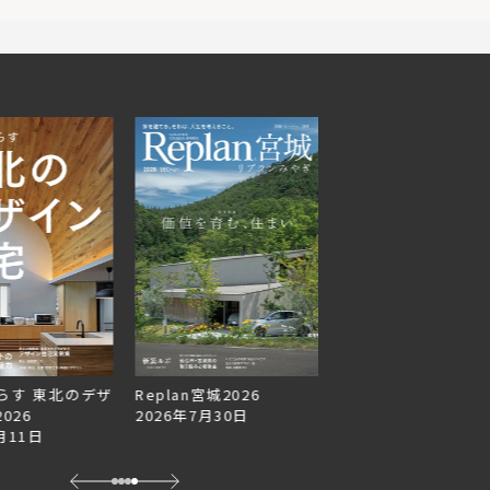
らす 東北のデザ
Replan宮城2026
Replan北海道VOL.1
026
2026年7月30日
2026年6月27日
月11日