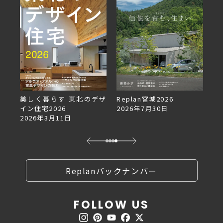
美しく暮らす 東北のデザ
Replan宮城2026
Re
イン住宅2026
2026年7月30日
2
2026年3月11日
Replanバックナンバー
FOLLOW US