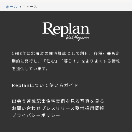
ホーム
ニュース
1988年に北海道の住宅雑誌として創刊。各種別冊も定
期的に発行し、「住む」「暮らす」をよりよくする情報
を提供しています。
Replanについて
使い方ガイド
出会う
連載記事
住宅実例を見る
写真を見る
お問い合わせ
プレスリリース受付
採用情報
プライバシーポリシー