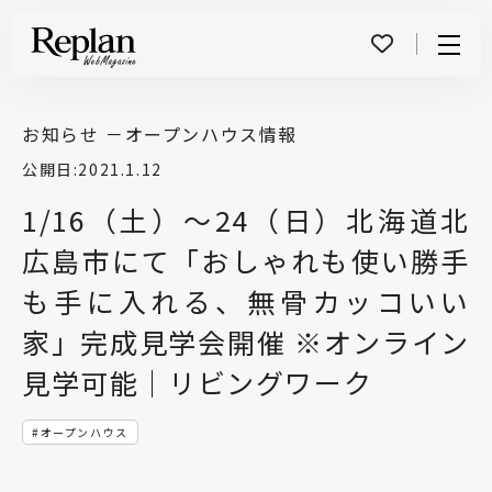
Menu
お知らせ －
オープンハウス情報
公開日:
2021.1.12
1/16（土）〜24（日）北海道北
広島市にて「おしゃれも使い勝手
も手に入れる、無骨カッコいい
家」完成見学会開催 ※オンライン
見学可能｜リビングワーク
オープンハウス