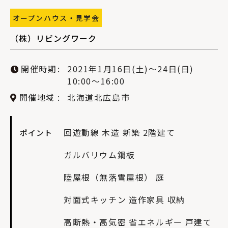
オープンハウス・見学会
（株）リビングワーク
開催時期
2021年1月16日(土)〜24日(日)
10:00〜16:00
開催地域
北海道北広島市
回遊動線
木造
新築
2階建て
ポイント
ガルバリウム鋼板
陸屋根（無落雪屋根）
庭
対面式キッチン
造作家具
収納
高断熱・高気密
省エネルギー
戸建て