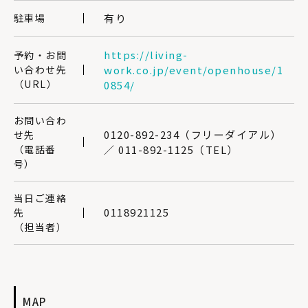
駐車場
有り
https://living-
予約・お問
い合わせ先
work.co.jp/event/openhouse/1
（URL）
0854/
お問い合わ
0120-892-234（フリーダイアル）
せ先
（電話番
／ 011-892-1125（TEL）
号）
当日ご連絡
0118921125
先
（担当者）
MAP