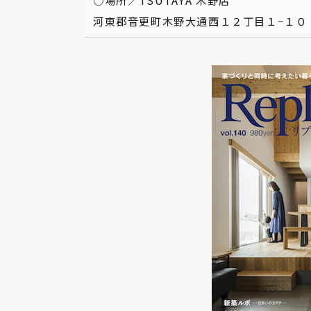
○場所／TSUTAYA 木野店
河東郡音更町木野大通西１２丁目１−１０