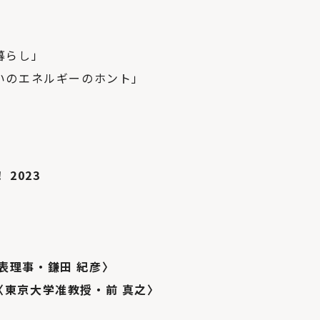
暮らし」
いのエネルギーのホント」
2023
代表理事・鎌田 紀彦〉
 〈東京大学准教授・前 真之〉