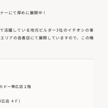
ーナーにて厚めに展開中！
勝エリアで活躍している地元ビルダー3社のイチオシの事
勝エリアの各書店にて展開していますので、この機
ーカドー帯広店２階
広店 ４Ｆ）