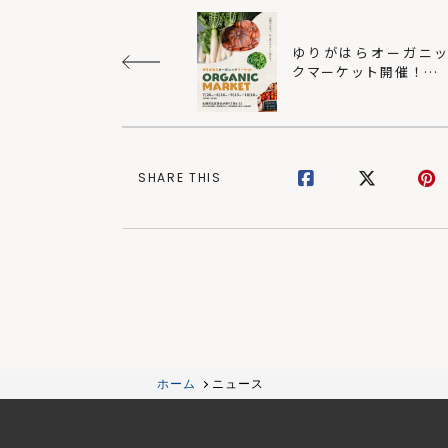
ゆりがはらオーガニ
クマーケット開催！！ 
ビオプラス西條デザ
ン
SHARE THIS
ホーム
ニュース