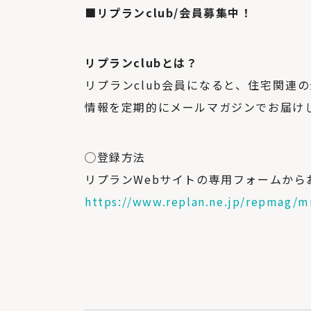
■リプランclub/会員募集中！
リプランclubとは？
リプランclub会員になると、住宅関連
情報を定期的にメールマガジンでお届け
◯登録方法
リプランWebサイトの専用フォームから
https://www.replan.ne.jp/repmag/