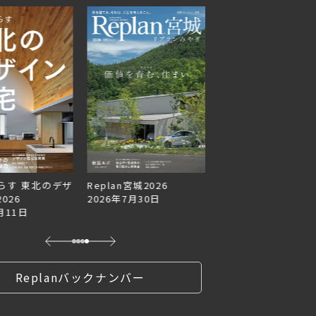
らす 東北のデザ
Replan宮城2026
Replan北海道VOL.1
026
2026年7月30日
2026年6月27日
月11日
Replanバックナンバー