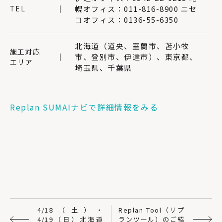
TEL
幌オフィス：011-816-8900 ニセ
コオフィス：0136-55-6350
北海道（道央、室蘭市、苫小牧
施工対応
市、登別市、伊達市）、東京都、
エリア
埼玉県、千葉県
Replan SUMAIナビで詳細情報をみる
4/18（土）・
Replan Tool（リプ
4/19（日）北海道
ランツール）のご紹