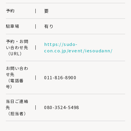
予約
要
駐車場
有り
予約・お問
https://sudo-
い合わせ先
con.co.jp/event/iesoudann/
（URL）
お問い合わ
せ先
011-816-8900
（電話番
号）
当日ご連絡
080-3524-5498
先
（担当者）