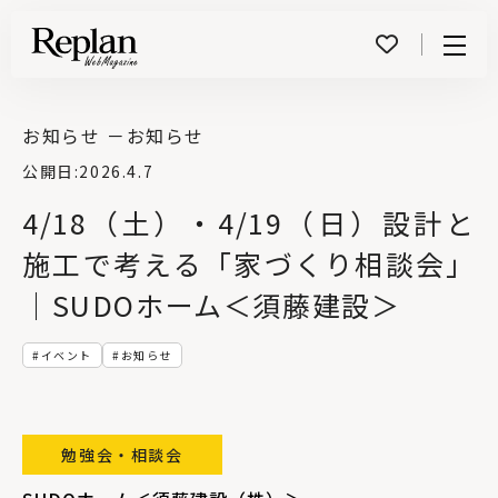
Menu
お知らせ －
お知らせ
公開日:
2026.4.7
4/18（土）・4/19（日）設計と
施工で考える「家づくり相談会」
｜SUDOホーム＜須藤建設＞
イベント
お知らせ
勉強会・相談会