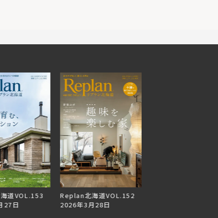
北海道VOL.153
Replan北海道VOL.152
美しく暮らす 東北
月27日
2026年3月28日
イン住宅2026
2026年3月11日