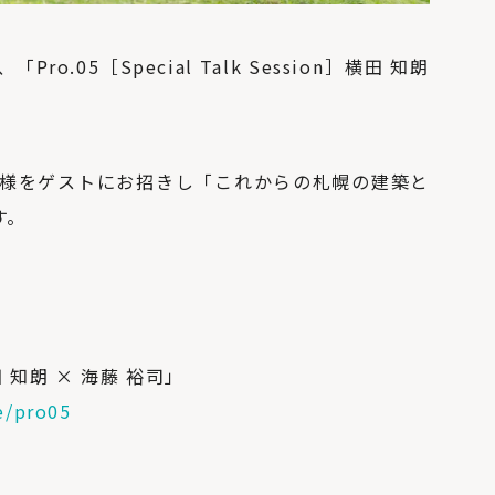
.05［Special Talk Session］横田 知朗
司様をゲストにお招きし「これからの札幌の建築と
す。
］横田 知朗 × 海藤 裕司」
e/pro05