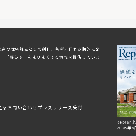
北海道の住宅雑誌として創刊。各種別冊も定期的に発
む」「暮らす」をよりよくする情報を提供していま
見る
お問い合わせ
プレスリリース受付
美しく暮らす 東北のデザ
Replan宮城2026
Replan
イン住宅2026
2026年7月30日
2026年6
2026年3月11日