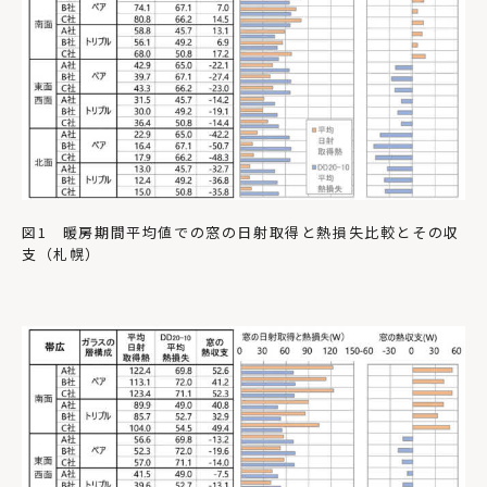
図1 暖房期間平均値での窓の日射取得と熱損失比較とその収
支（札幌）