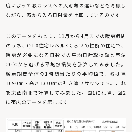
度によって窓ガラスへの入射角の違いなども考慮し
ながら、窓から入る日射量を計算しているのです。
このデータをもとに、11月から4月までの暖房期間
のうち、Q1.0住宅レベル3ぐらいの性能の住宅で、
暖房が必要になる日数での平均日射取得熱と室温
20℃から逃げる平均熱損失を計算してみました。
暖房期間全体の1時間当たりの平均値で、窓は幅
1690㎜・高さ1370㎜の引き違いサッシです。これ
を東西南北で計算してみました。図1に札幌、図2
に帯広のデータを示します。