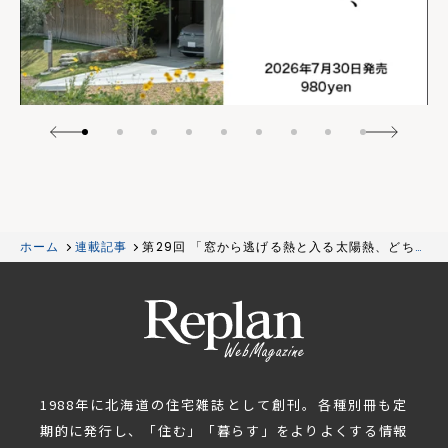
ホーム
連載記事
第29回 「窓から逃げる熱と入る太陽熱、どちら
が大きいか～窓の熱収支」
1988年に北海道の住宅雑誌として創刊。各種別冊も定
期的に発行し、「住む」「暮らす」をよりよくする情報