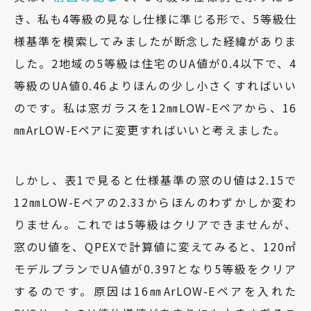
き、私も4等級の見なし仕様に準じる形で、5等級仕
様基準を模索してみましたが断念した経緯がありま
した。2地域の5等級は住宅のUA値が0.4以下で、4
等級のUA値0.46よりほんの少し小さくすればいい
のです。私は窓ガラスを12㎜LOW-Eペアから、16
㎜ArLOW-Eペアに変更すればいいと考えました。
しかし、表1で見ると仕様基準の窓のU値は2.15で
12㎜LOW-Eペアの2.33からほんのわずかしか変わ
りません。これでは5等級はクリアできませんが、
窓のU値を、QPEXで計算値に変えてみると、120㎡
モデルプランでUA値が0.397となり5等級をクリア
するのです。原因は16㎜ArLOW-Eペアを入れた