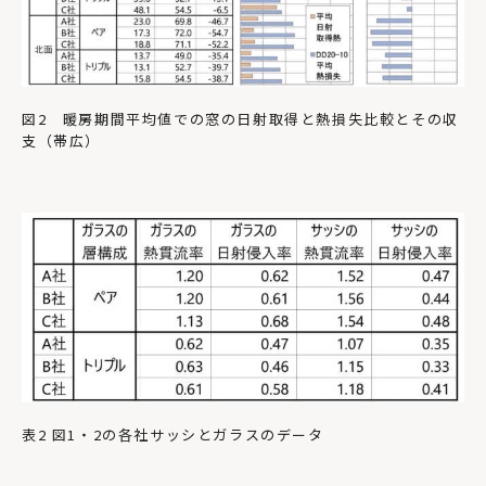
図2 暖房期間平均値での窓の日射取得と熱損失比較とその収
支（帯広）
表2 図1・2の各社サッシとガラスのデータ