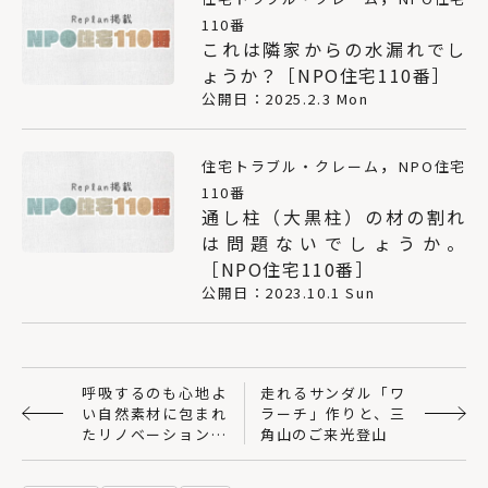
110番
これは隣家からの水漏れでし
ょうか？［NPO住宅110番］
公開日：2025.2.3 Mon
，
住宅トラブル・クレーム
NPO住宅
110番
通し柱（大黒柱）の材の割れ
は問題ないでしょうか。
［NPO住宅110番］
公開日：2023.10.1 Sun
呼吸するのも心地よ
走れるサンダル「ワ
い自然素材に包まれ
ラーチ」作りと、三
たリノベーション住
角山のご来光登山
宅