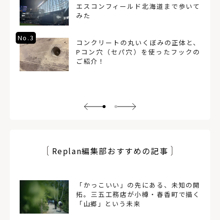
エスコンフィールド北海道まで歩いて
みた
No.3
コンクリートの丸いくぼみの正体と、
Pコン穴（セパ穴）を使ったフックの
ご紹介！
Replan編集部おすすめの記事
「かっこいい」の先にある、未知の開
拓。三五工務店が小樽・春香町で描く
「山郷」という未来