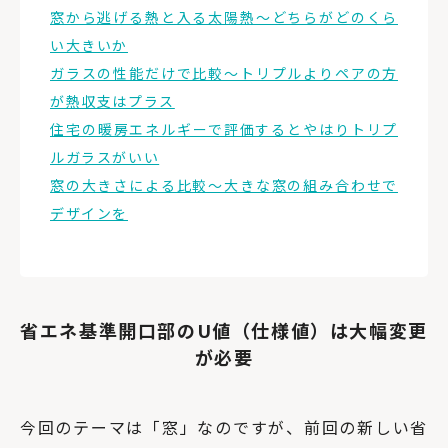
窓から逃げる熱と入る太陽熱〜どちらがどのくら
い大きいか
ガラスの性能だけで比較～トリプルよりペアの方
が熱収支はプラス
住宅の暖房エネルギーで評価するとやはりトリプ
ルガラスがいい
窓の大きさによる比較～大きな窓の組み合わせで
デザインを
省エネ基準開口部のU値（仕様値）は大幅変更
が必要
今回のテーマは「窓」なのですが、前回の新しい省