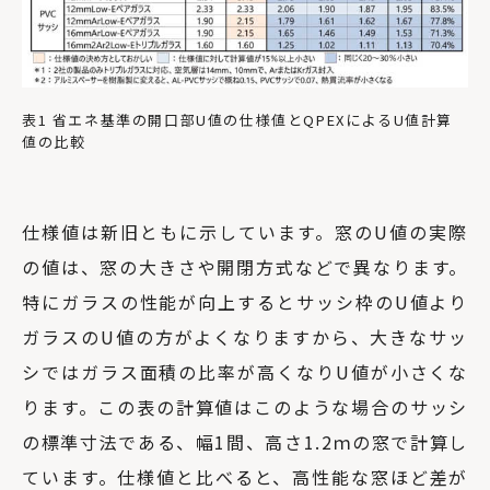
表1 省エネ基準の開口部U値の仕様値とQPEXによるU値計算
値の比較
仕様値は新旧ともに示しています。窓のU値の実際
の値は、窓の大きさや開閉方式などで異なります。
特にガラスの性能が向上するとサッシ枠のU値より
ガラスのU値の方がよくなりますから、大きなサッ
シではガラス面積の比率が高くなりU値が小さくな
ります。この表の計算値はこのような場合のサッシ
の標準寸法である、幅1間、高さ1.2ｍの窓で計算し
ています。仕様値と比べると、高性能な窓ほど差が