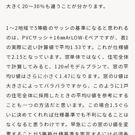
大きく20～30％も違うことが分かります。
1～2地域で5等級のサッシの基準になると思われる
のは、PVCサッシ＋16㎜ArLOW-Eペアですが、表1
の実際に近い計算値で平均1.53です。これが仕様値
で2.15となっています。窓単体ではなく、住宅全体
で計算してみると、120㎡モデルプランで、窓の平
均U値はさらに小さく1.47になります。窓のU値は
大きさによってバラバラですから、このように1戸
の住宅全体に採用したときの平均U値を参考にする
ことも一つの方法だと思います。この場合1.5ぐら
いに決めてくれれば仕様基準でも不利になることは
なくなると思うわけです。早急にこの窓のU値を変
更することが5等級仕様基準を策定するには必須条