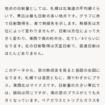
地点の日射量としては、札幌は北海道の平均値ぐら
いで、帯広は最も日射の多い地点です。グラフに赤
で日射取得を、青で熱損失を示します。熱損失は方
位によって変わりませんが、日射は方位によって大
きく変わり、東西で南の約半分、北で1／4ぐらいに
なります。北の日射取得は天空日射で、直達日射は
ほとんどありません。
このデータから、窓の熱収支を見ると各図の右図に
なります。札幌では各窓ともに、南でわずかにプラ
ス。東西北はマイナスです。日射量の大きい帯広で
は、傾向は同じですが、南の窓のプラスがとても大
きくなっています。ペアガラスとトリプルガラスを