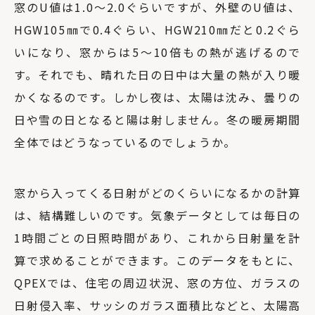
窓のU値は1.0～2.0ぐらいですが、外壁のU値は、
HGW105㎜で0.4ぐらい、HGW210㎜だと0.2ぐら
いになり、窓からは5～10倍もの熱が逃げるので
す。それでも、晴れた日の日中は大量の熱が入り暖
かくなるのです。しかし夜は、太陽は沈み、曇りの
日や雪の日となると陽は射しません。冬の暖房期間
全体ではどうなっているのでしょうか。
窓から入ってくる日射がどのくらいになるかの計算
は、結構難しいのです。気象データとしては毎日の
1時間ごとの日照時間があり、これから日射量を計
算で求めることができます。このデータをもとに、
QPEXでは、住宅の周辺状況、窓の方位、ガラスの
日射侵入率、サッシのガラス面積比などと、太陽高