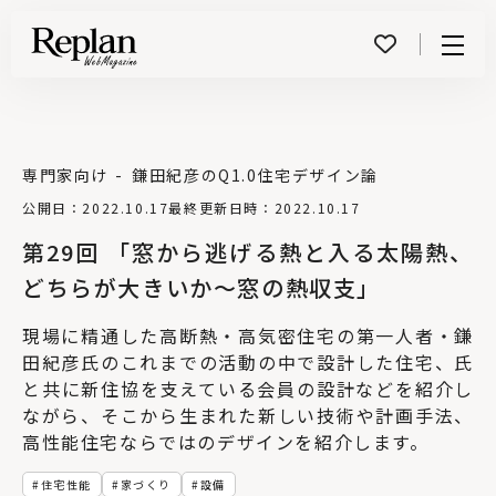
Menu
専門家向け
鎌田紀彦のQ1.0住宅デザイン論
公開日：2022.10.17
最終更新日時：2022.10.17
第29回 「窓から逃げる熱と入る太陽熱、
どちらが大きいか～窓の熱収支」
現場に精通した高断熱・高気密住宅の第一人者・鎌
田紀彦氏のこれまでの活動の中で設計した住宅、氏
と共に新住協を支えている会員の設計などを紹介し
ながら、そこから生まれた新しい技術や計画手法、
高性能住宅ならではのデザインを紹介します。
住宅性能
家づくり
設備