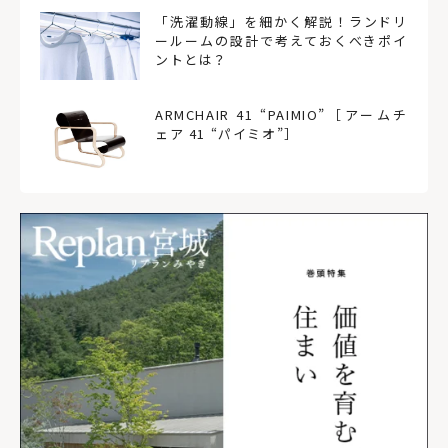
「洗濯動線」を細かく解説！ランドリ
ールームの設計で考えておくべきポイ
ントとは？
ARMCHAIR 41 “PAIMIO”［アームチ
ェア 41 “パイミオ”］