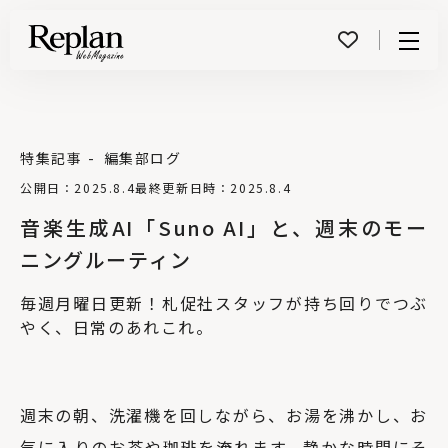
Menu
特集記事
編集部ログ
公開日：2025.8.4
最終更新日時：2025.8.4
音楽生成AI「Suno AI」と、週末のモー
ニングルーティン
毎週月曜日更新！札促社スタッフが持ち回りでつぶ
やく、日常のあれこれ。
週末の朝、洗濯機を回しながら、お湯を沸かし、お
気に入りのお茶や珈琲を淹れます。静かな時間にそ