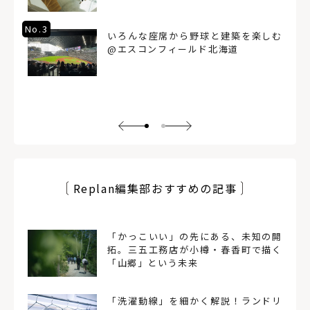
No.3
いろんな座席から野球と建築を楽しむ
@エスコンフィールド北海道
Replan編集部おすすめの記事
「かっこいい」の先にある、未知の開
拓。三五工務店が小樽・春香町で描く
「山郷」という未来
「洗濯動線」を細かく解説！ランドリ