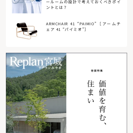
ールームの設計で考えておくべきポイ
ントとは？
ARMCHAIR 41 “PAIMIO”［アームチ
ェア 41 “パイミオ”］