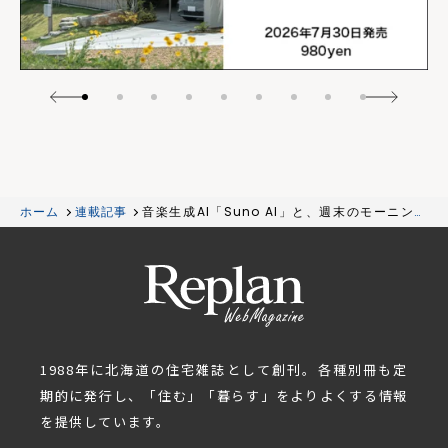
ホーム
連載記事
音楽生成AI「Suno AI」と、週末のモーニング
ルーティン
1988年に北海道の住宅雑誌として創刊。各種別冊も定
期的に発行し、「住む」「暮らす」をよりよくする情報
を提供しています。