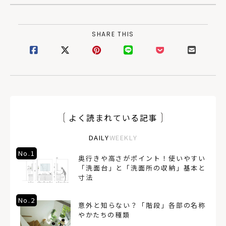
介！
ナリー
SHARE THIS
よく読まれている記事
DAILY
WEEKLY
No.1
奥行きや高さがポイント！使いやすい
「洗面台」と「洗面所の収納」基本と
寸法
No.2
意外と知らない？「階段」各部の名称
やかたちの種類