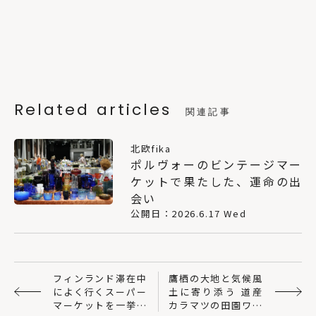
Related articles
関連記事
北欧fika
ポルヴォーのビンテージマー
ケットで果たした、運命の出
会い
公開日：2026.6.17 Wed
フィンランド滞在中
鷹栖の大地と気候風
によく行くスーパー
土に寄り添う 道産
マーケットを一挙紹
カラマツの田園ワイ