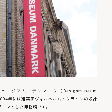
ジアム・デンマーク（Designmuseum
れ、1894年には建築家ヴィルヘルム・クラインの設計
テーマとした博物館です。