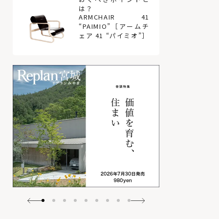
は？
ARMCHAIR 41
“PAIMIO”［アームチ
ェア 41 “パイミオ”］