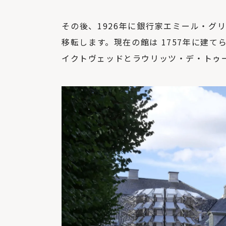
その後、1926年に銀行家エミール・グ
移転します。現在の館は 1757年に建
イクトヴェッドとラウリッツ・デ・トゥ