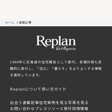
ホーム
連載記事
1988年に北海道の住宅雑誌として創刊。各種別冊も定
期的に発行し、「住む」「暮らす」をよりよくする情報
を提供しています。
Replanについて
使い方ガイド
出会う
連載記事
住宅実例を見る
写真を見る
お問い合わせ
プレスリリース受付
採用情報