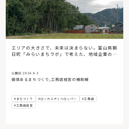
エリアの大きさで、未来は決まらない。富山県朝
日町「みらいまちラボ」で考えた、地域企業の新
たな役割
公開日:
2026.6.3
価値あるまちづくり
,
工務店経営の補助線
まちづくり
ローカルディベロッパー
工務店
工務店経営