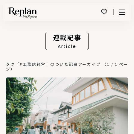
Menu
連載記事
Article
タグ「#工務店経営」のついた記事アーカイブ （1 / 1 ペー
ジ）