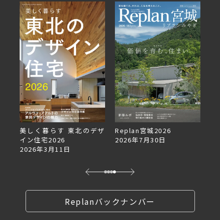
美しく暮らす 東北のデザ
Replan宮城2026
Re
イン住宅2026
2026年7月30日
2
2026年3月11日
Replanバックナンバー