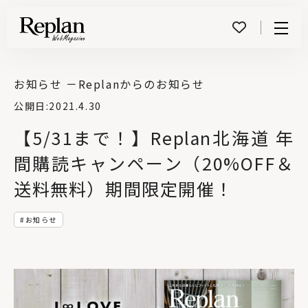
Menu
お知らせ －
Replanからのお知らせ
公開日:
2021.4.30
【5/31まで！】Replan北海道 年
間購読キャンペーン（20%OFF＆
送料無料）期間限定開催！
お知らせ