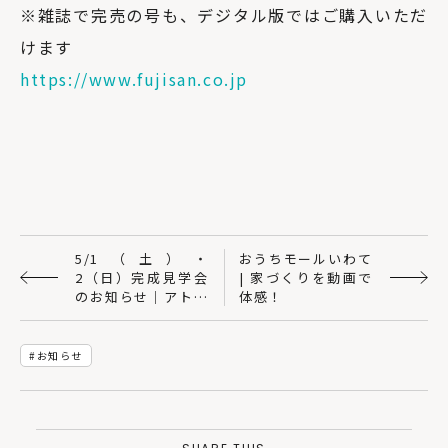
※雑誌で完売の号も、デジタル版ではご購入いただ
けます
https://www.fujisan.co.jp
5/1（土）・
おうちモールいわて
2（日）完成見学会
| 家づくりを動画で
のお知らせ｜アトリ
体感！
エモノゴト
お知らせ