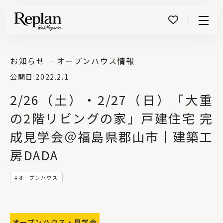
Menu
お知らせ －
オープンハウス情報
公開日:
2022.2.1
2/26（土）・2/27（日）「大重
の2階リビングの家」戸建住宅 完
成見学会＠福島県郡山市｜建築工
房DADA
オープンハウス
オープンハウス・見学会