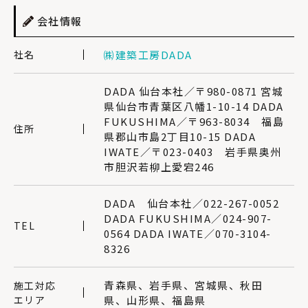
会社情報
社名
㈱建築工房DADA
DADA 仙台本社／〒980-0871 宮城
県仙台市青葉区八幡1-10-14 DADA
FUKUSHIMA／〒963-8034 福島
住所
県郡山市島2丁目10-15 DADA
IWATE／〒023-0403 岩手県奥州
市胆沢若柳上愛宕246
DADA 仙台本社／022-267-0052
DADA FUKUSHIMA／024-907-
TEL
0564 DADA IWATE／070-3104-
8326
青森県、岩手県、宮城県、秋田
施工対応
エリア
県、山形県、福島県