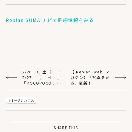
Replan SUMAIナビで詳細情報をみる
2/26（土）・
【Replan Web マ
2/27（日）
ガジン】「写真を見
「POCOPOCO」戸
る」更新！
建住宅 完成見学会
＠仙台市若林区｜建
築工房DADA
オープンハウス
SHARE THIS