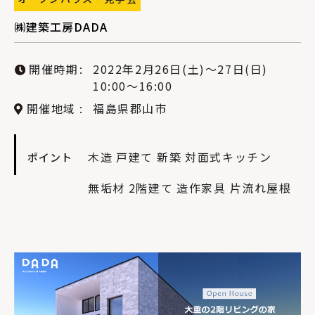
㈱建築工房DADA
開催時期
2022年2月26日(土)〜27日(日)
10:00〜16:00
開催地域
福島県郡山市
木造
戸建て
新築
対面式キッチン
ポイント
無垢材
2階建て
造作家具
片流れ屋根