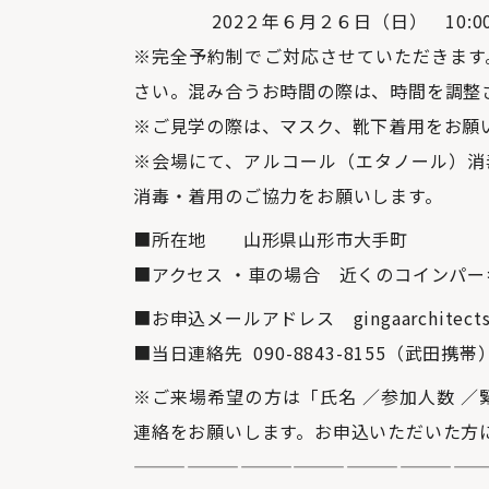
202２年６月２６日（日） 10:00～
※完全予約制でご対応させていただきます
さい。混み合うお時間の際は、時間を調整
※ご見学の際は、マスク、靴下着用をお願
※会場にて、アルコール（エタノール）消
消毒・着用のご協力をお願いします。
■所在地 山形県山形市大手町
■アクセス ・車の場合 近くのコインパ
■お申込メールアドレス gingaarchitects@
■当日連絡先 090-8843-8155（武田携帯
※ご来場希望の方は「氏名 ／参加人数 ／
連絡をお願いします。お申込いただいた方
————————————————————