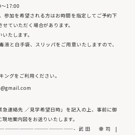
17:00
。参加を希望される方はお時間を指定してご予約下
させていただく場合があります。
いいたします。
毒液と白手袋、スリッパをご用意いたしますので、
ーキングをご利用ください。
gmail.com
）
緊急連絡先 ／見学希望日時」を記入の上、事前に御
に現地案内図をお送りいたします。
———————————————- 武田 幸司 |