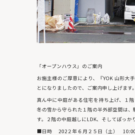
「オープンハウス」のご案内
お施主様のご厚意により、『YOK 山形大
とになりましたので、ご案内申し上げます
真ん中に中庭がある住宅を持ち上げ、１階
冬の雪から守られた１階の半外部空間は、
す。２階の中庭越しにLDK、そしてぽっか
■日時 202２年６月２５日（土） 10:00～