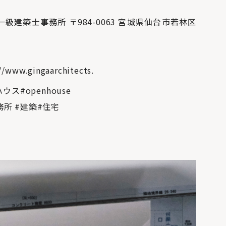
ts | 一級建築士事務所 〒984-0063 宮城県仙台市若林区
//www.gingaarchitects.
ンハウス#openhouse
所 #建築#住宅