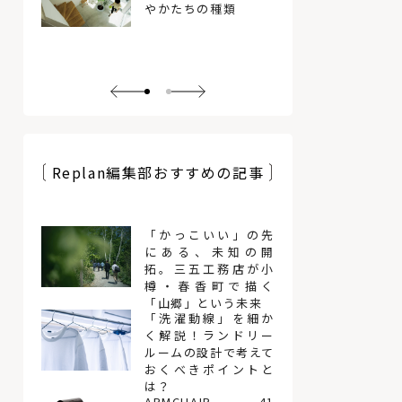
やかたちの種類
Replan編集部おすすめの記事
「かっこいい」の先
にある、未知の開
拓。三五工務店が小
樽・春香町で描く
「山郷」という未来
「洗濯動線」を細か
く解説！ランドリー
ルームの設計で考えて
おくべきポイントと
は？
ARMCHAIR 41