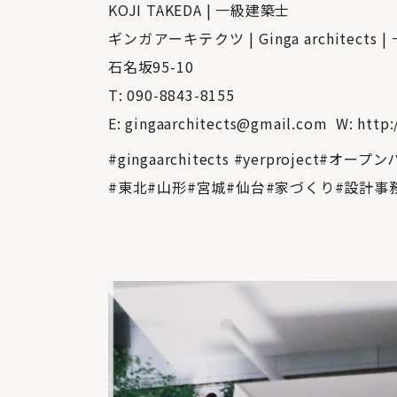
KOJI TAKEDA | 一級建築士
ギンガアーキテクツ | Ginga architec
石名坂95-10
T: 090-8843-8155
E: gingaarchitects@gmail.com W: http:
#gingaarchitects #yerproject#オープ
#東北#山形#宮城#仙台#家づくり#設計事務