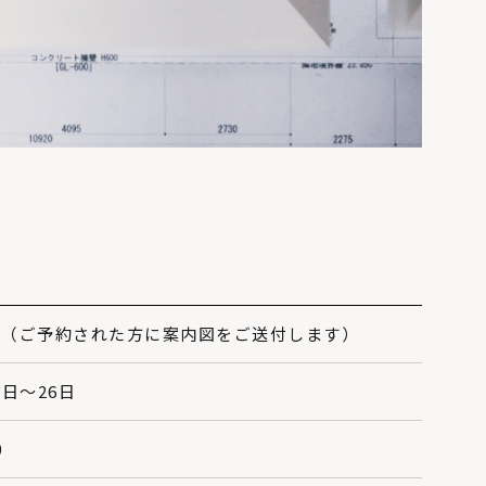
市（ご予約された方に案内図をご送付します）
5日〜26日
0