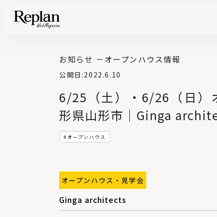
家づくりの基礎知識や空間づくりのコツなど、暮らしに役立つ情報を発信中！
住まいと暮らしの実例を写真と記事で丁寧にわかりやすくご紹介します
部位別の実例写真から、自分らしい住まいのアイデアや好み見つけてみませんか。
Find your house photos
お知らせ －
オープンハウス情報
公開日:
2022.6.10
6/25（土）・6/26（日
形県山形市｜Ginga archite
オープンハウス
オープンハウス・見学会
Ginga architects