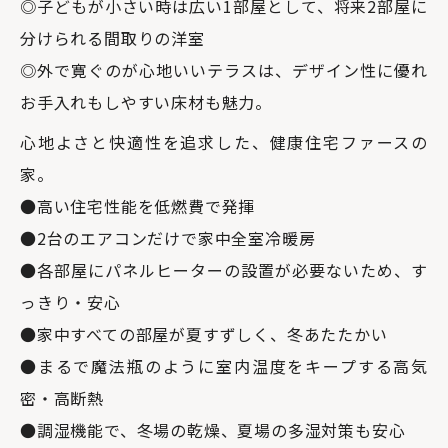
◎子どもが小さい時は広い1部屋として、将来2部屋に
分けられる間取りの洋室
◎外で寛ぐのが心地いいテラスは、デザイン性に優れ
お手入れもしやすい床材も魅力。
心地よさと快適性を追求した、健康住宅ファースの
家。
●高い住宅性能を低燃費で発揮
●2台のエアコンだけで家中全室冷暖房
●各部屋にパネルヒーターの設置が必要ないため、す
っきり・安心
●家中すべての部屋が夏すずしく、冬あたたかい
●まるで魔法瓶のように室内温度をキープする高気
密・高断熱
●調湿機能で、冬場の乾燥、夏場の多湿対策も安心