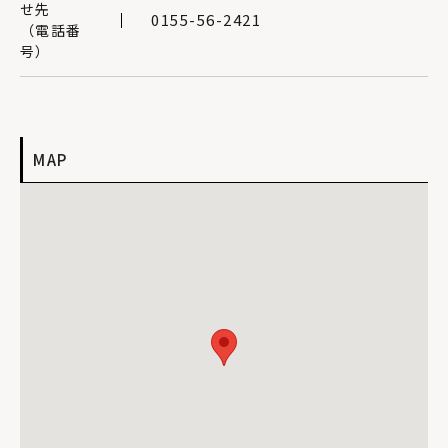
せ先
0155-56-2421
（電話番
号）
MAP