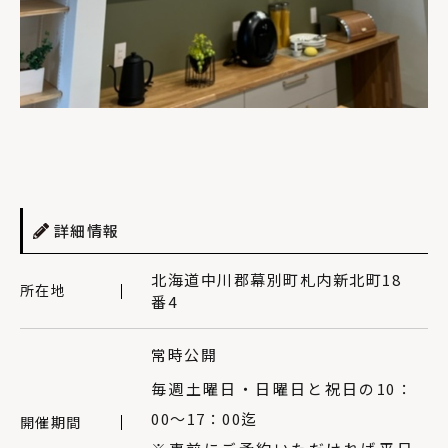
詳細情報
北海道中川郡幕別町札内新北町18
所在地
番4
常時公開
毎週土曜日・日曜日と祝日の10：
00～17：00迄
開催期間