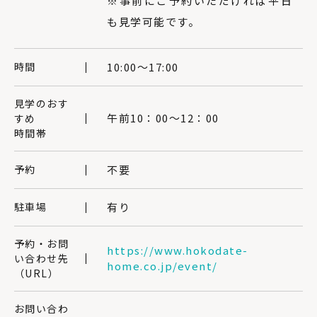
※事前にご予約いただければ平日
も見学可能です。
時間
10:00〜17:00
見学のおす
午前10：00～12：00
すめ
時間帯
予約
不要
駐車場
有り
予約・お問
https://www.hokodate-
い合わせ先
home.co.jp/event/
（URL）
お問い合わ