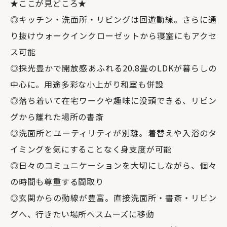
★ここが見どころ★
◎キッチン・洗面所・リビングは回遊動線。さらに通
り抜けウォークインクローゼットから寝室にもアクセ
ス可能
◎採光豊かで開放感あふれる20.8畳のLDKが暮らしの
中心に。用途多彩な小上がり和室も併設
◎落ち着いて在宅ワークや趣味に没頭できる、リビン
グから離れた場所の書斎
◎洗面所とユーティリティが別離。着替えや入浴のタ
イミングを気にすることなく身支度が可能
◎日々のコミュニケーションを大切にしながら、個々
の時間も尊重する間取り
◎玄関からの動線が豊富。直接洗面所・書斎・リビン
グへ、行きたい場所へスムーズに移動