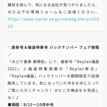
雑誌を読んで、気になる会社が見つかりましたら、
ぜひ以下の専用フォームをご活用ください。
https://www.replan.ne.jp/repmag/shiryo/f20
22/
＼最新号＆福島特集号 バックナンバー フェア開催
／
「みどり書房 桑野店」にて、最新号「Replan福島
2022」と福島特集掲載の「Replan東北」
「Replan福島」バックナンバーを期間限定で店頭
販売しています。気になっていた号をお手にとって
ご覧いただくチャンス！ ぜひこの機会をお見逃し
なく♪
■期間：9/13〜10月中旬