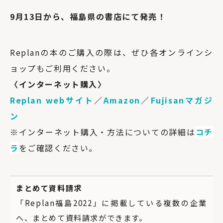
9月13日から、福島県の書店にて発売！
Replanの本のご購入の際は、ぜひ各オンラインシ
ョップもご利用ください。
〈インターネット購入〉
Replan webサイト
／
Amazon
／
Fujisanマガジ
ン
※インターネット購入・方法についての詳細は
コチ
ラ
をご確認ください。
まとめて資料請求
「Replan福島2022」に掲載している複数の企業
へ、まとめて資料請求ができます。