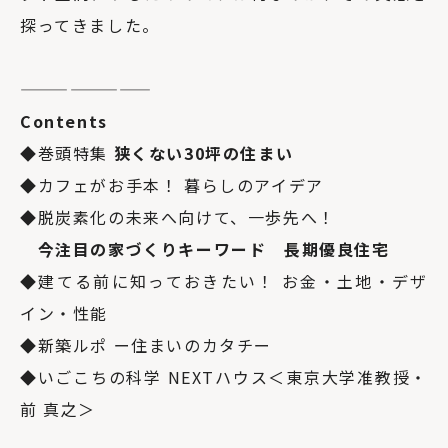
探ってきました。
————————
Contents
◆巻頭特集
狭くない30坪の住まい
◆カフェがお手本！ 暮らしのアイデア
◆脱炭素化の未来へ向けて、一歩先へ！
今注目の家づくりキーワード 長期優良住宅
◆建てる前に知っておきたい！ お金・土地・デザ
イン・性能
◆新築ルポ ー住まいのカタチー
◆いごこちの科学 NEXTハウス＜東京大学准教授・
前 真之＞