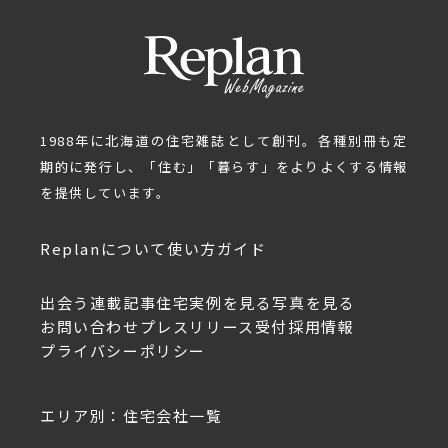
1988年に北海道の住宅雑誌として創刊。各種別冊も定
期的に発行し、「住む」「暮らす」をよりよくする情報
を提供しています。
Replanについて
使い方ガイド
出会う
連載記事
住宅実例を見る
写真を見る
お問い合わせ
プレスリリース受付
採用情報
プライバシーポリシー
エリア別：住宅会社一覧